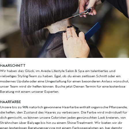
HAARSCHNITT
Wir haben das Glück, im Aveda Lifestyle Salon & Spa ein talentiertes und
vielseitiges Styling-Team zu haben. Egal, ob du einen zeitlosen Schnitt oder ein
modernes Update oder eine Umgestaltung für einen besonderen Anlass wünschst,
unser Team wird dir helfen können. Buche jetzt Deinen Termin für eine kostenlose
Beratung mit einem unserer Experten.
HAARFARBE
Unsere bis zu 96% natürlich gewonnene Haarfarbe enthält organische Pflanzenöle,
die helfen, den Zustand des Haares zu verbessern. Die Farbe wird individuell für
dich gemischt, so können unsere Coloristen jeden gewünschten Look kreieren, von
Strähnchen über Balyage bis hin zu einem Shine-Treatment. Wir bieten wir dir
einen kostenlosen Beratungsservice mit einem Farbspezialisten an, bei demihr