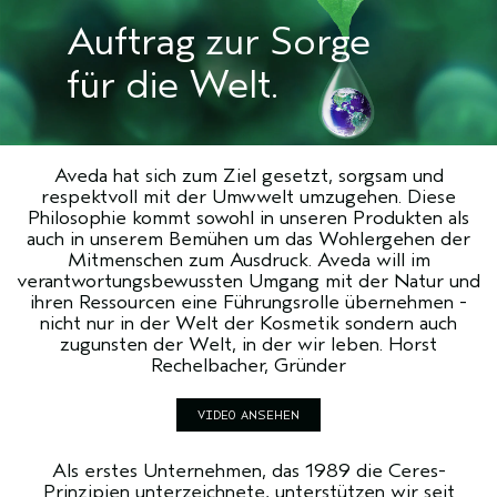
Auftrag zur Sorge
für die Welt.
Aveda hat sich zum Ziel gesetzt, sorgsam und
respektvoll mit der Umwwelt umzugehen. Diese
Philosophie kommt sowohl in unseren Produkten als
auch in unserem Bemühen um das Wohlergehen der
Mitmenschen zum Ausdruck. Aveda will im
verantwortungsbewussten Umgang mit der Natur und
ihren Ressourcen eine Führungsrolle übernehmen -
nicht nur in der Welt der Kosmetik sondern auch
zugunsten der Welt, in der wir leben. Horst
Rechelbacher, Gründer
VIDEO ANSEHEN
Als erstes Unternehmen, das 1989 die Ceres-
Prinzipien unterzeichnete, unterstützen wir seit