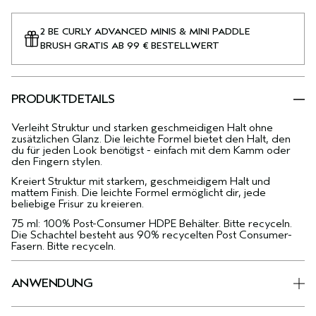
2 BE CURLY ADVANCED MINIS & MINI PADDLE
BRUSH GRATIS AB 99 € BESTELLWERT
PRODUKTDETAILS
Verleiht Struktur und starken geschmeidigen Halt ohne
zusätzlichen Glanz. Die leichte Formel bietet den Halt, den
du für jeden Look benötigst - einfach mit dem Kamm oder
den Fingern stylen.
Kreiert Struktur mit starkem, geschmeidigem Halt und
mattem Finish. Die leichte Formel ermöglicht dir, jede
beliebige Frisur zu kreieren.
75 ml: 100% Post-Consumer HDPE Behälter. Bitte recyceln.
Die Schachtel besteht aus 90% recycelten Post Consumer-
Fasern. Bitte recyceln.
ANWENDUNG