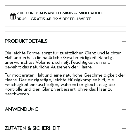
2 BE CURLY ADVANCED MINIS & MINI PADDLE
BRUSH GRATIS AB 99 € BESTELLWERT
PRODUKTDETAILS
Die leichte Formel sorgt für zusätzlichen Glanz und leichten
Halt und erhält die natürliche Geschmeidigkeit. Bändigt
unerwünschtes Volumen, schließt Feuchtigkeit ein und
bewahrt das natürliche Aussehen der Haare.
Für moderaten Halt und eine natürliche Geschmeidigkeit der
Haare. Der einzigartige, leichte Flüssigkomplex hilft, die
Feuchtigkeit einzuschließen, während er gleichzeitig die
Kontrolle und den Glanz verbessert, ohne das Haar zu
beschweren.
ANWENDUNG
ZUTATEN & SICHERHEIT