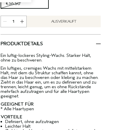
€36.50
AUSVERKAUFT
PRODUKTDETAILS
Ein luftig-lockeres Styling-Wachs. Starker Halt,
ohne zu beschweren.
Ein luftiges, cremiges Wachs mit mittelstarkem
Halt, mit dem du Struktur schaffen kannst, ohne
das Haar zu beschweren oder klebrig zu machen.
Zieht in das Haar ein, um es zu definieren und zu
trennen; leicht genug, um es ohne Rückstände
mehrfach aufzutragen und für alle Haartypen
geeignet.
GEEIGNET FÜR
* Alle Haartypen
VORTEILE
Definiert, ohne aufzutragen
Leichter Halt