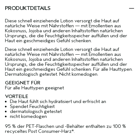
PRODUKTDETAILS
Diese schnell einziehende Lotion versorgt die Haut auf
natürliche Weise mit Nährstoffen — mit Emollentien aus
Kokosnuss, Jojoba und anderen Inhaltsstoffen natürlichen
Ursprungs, die die Feuchtigkeitsspeicher auffüllen und der
Haut ein geschmeidiges Gefühl schenken.
Diese schnell einziehende Lotion versorgt die Haut auf
natürliche Weise mit Nährstoffen — mit Emollentien aus
Kokosnuss, Jojoba und anderen Inhaltsstoffen natürlichen
Ursprungs, die die Feuchtigkeitsspeicher auffüllen und der
Haut ein geschmeidiges Gefühl schenken. Für alle Hauttypen.
Dermatologisch getestet. Nicht komedogen.
GEEIGNET FÜR
Für alle Hauttypen geeignet
VORTEILE
Die Haut fühlt sich hydratisiert und erfrischt an
Spendet Feuchtigkeit
dermatologisch getestet
nicht komedogen
95 % der PET-Flaschen und -Behälter enthalten zu 100 %
recyceltes Post Consumer-Harz*.