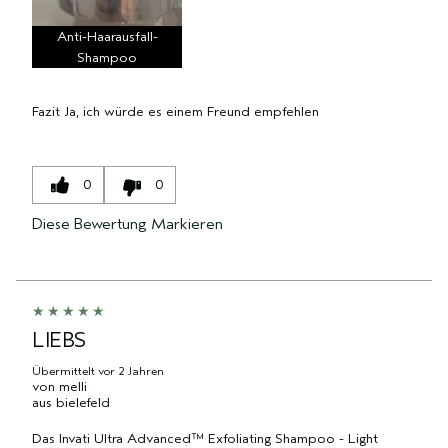
Anti-Haarausfall-
Shampoo
Fazit
Ja, ich würde es einem Freund empfehlen
0
0
Diese Bewertung Markieren
LIEBS
Übermittelt
vor 2 Jahren
von
melli
aus
bielefeld
Das Invati Ultra Advanced™ Exfoliating Shampoo - Light