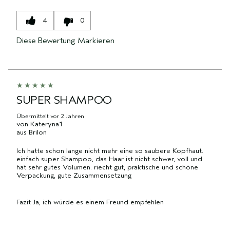
4
0
Diese Bewertung Markieren
SUPER SHAMPOO
Übermittelt
vor 2 Jahren
von
Kateryna1
aus
Brilon
Ich hatte schon lange nicht mehr eine so saubere Kopfhaut.
einfach super Shampoo, das Haar ist nicht schwer, voll und
hat sehr gutes Volumen. riecht gut, praktische und schöne
Verpackung, gute Zusammensetzung
Fazit
Ja, ich würde es einem Freund empfehlen