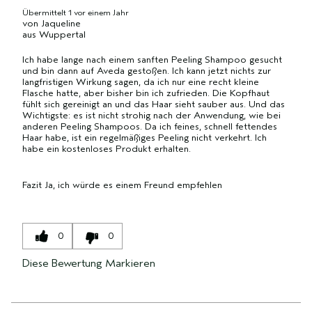
Übermittelt
1 vor einem Jahr
von
Jaqueline
aus
Wuppertal
Ich habe lange nach einem sanften Peeling Shampoo gesucht
und bin dann auf Aveda gestoßen. Ich kann jetzt nichts zur
langfristigen Wirkung sagen, da ich nur eine recht kleine
Flasche hatte, aber bisher bin ich zufrieden. Die Kopfhaut
fühlt sich gereinigt an und das Haar sieht sauber aus. Und das
Wichtigste: es ist nicht strohig nach der Anwendung, wie bei
anderen Peeling Shampoos. Da ich feines, schnell fettendes
Haar habe, ist ein regelmäßiges Peeling nicht verkehrt. Ich
habe ein kostenloses Produkt erhalten.
Fazit
Ja, ich würde es einem Freund empfehlen
0
0
Diese Bewertung Markieren