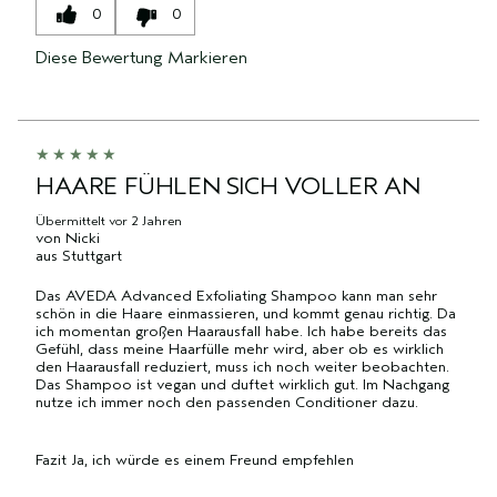
0
0
Diese Bewertung Markieren
HAARE FÜHLEN SICH VOLLER AN
Übermittelt
vor 2 Jahren
von
Nicki
aus
Stuttgart
Das AVEDA Advanced Exfoliating Shampoo kann man sehr
schön in die Haare einmassieren, und kommt genau richtig. Da
ich momentan großen Haarausfall habe. Ich habe bereits das
Gefühl, dass meine Haarfülle mehr wird, aber ob es wirklich
den Haarausfall reduziert, muss ich noch weiter beobachten.
Das Shampoo ist vegan und duftet wirklich gut. Im Nachgang
nutze ich immer noch den passenden Conditioner dazu.
Fazit
Ja, ich würde es einem Freund empfehlen