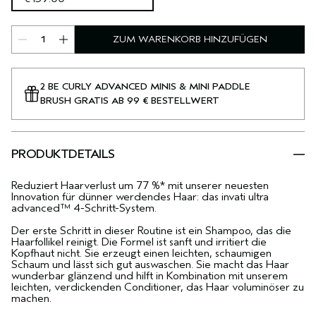
ZUM WARENKORB HINZUFÜGEN
2 BE CURLY ADVANCED MINIS & MINI PADDLE
BRUSH GRATIS AB 99 € BESTELLWERT
PRODUKTDETAILS
Reduziert Haarverlust um 77 %* mit unserer neuesten
Innovation für dünner werdendes Haar: das invati ultra
advanced™ 4-Schritt-System.
Der erste Schritt in dieser Routine ist ein Shampoo, das die
Haarfollikel reinigt. Die Formel ist sanft und irritiert die
Kopfhaut nicht. Sie erzeugt einen leichten, schaumigen
Schaum und lässt sich gut auswaschen. Sie macht das Haar
wunderbar glänzend und hilft in Kombination mit unserem
leichten, verdickenden Conditioner, das Haar voluminöser zu
machen.