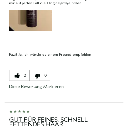
mir auf jeden Fall die Originalgröße holen.
Fazit
Ja, ich würde es einem Freund empfehlen
2
0
Diese Bewertung Markieren
GUT FÜR FEINES, SCHNELL
FETTENDES HAAR