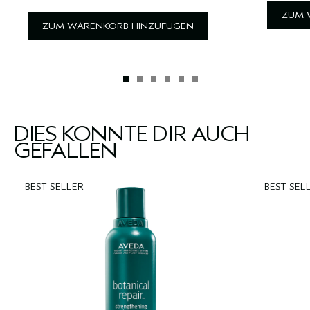
ZUM 
ZUM WARENKORB HINZUFÜGEN
DIES KÖNNTE DIR AUCH
GEFALLEN
BEST SELLER
BEST SEL