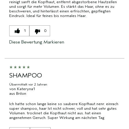
reinigt sanft die Kopfhaut, entfernt abgestorbene Hautzellen
und sorgt für mehr Volumen. Es stärkt das Haar, ohne es zu
beschweren, und hinterlässt einen erfrischten, gepflegten
Eindruck. Ideal für feines bis normales Haar.
1
0
Diese Bewertung Markieren
SHAMPOO
Übermittelt
vor 2 Jahren
von
Kateryna1
aus
Brilon
Ich hatte schon lange keine so saubere Kopfhaut nenr. einrach
super shampoo, haar Ist nicht schwer, voll und hat sehr gutes
Volumen. trocknet die Kopthaut nicht aus. hat einen
angenehmen Geruch. Super Wirkung am nächsten Tag