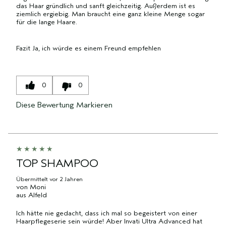
das Haar gründlich und sanft gleichzeitig. Außerdem ist es
ziemlich ergiebig. Man braucht eine ganz kleine Menge sogar
für die lange Haare.
Fazit
Ja, ich würde es einem Freund empfehlen
0
0
Diese Bewertung Markieren
TOP SHAMPOO
Übermittelt
vor 2 Jahren
von
Moni
aus
Alfeld
Ich hätte nie gedacht, dass ich mal so begeistert von einer
Haarpflegeserie sein würde! Aber Invati Ultra Advanced hat