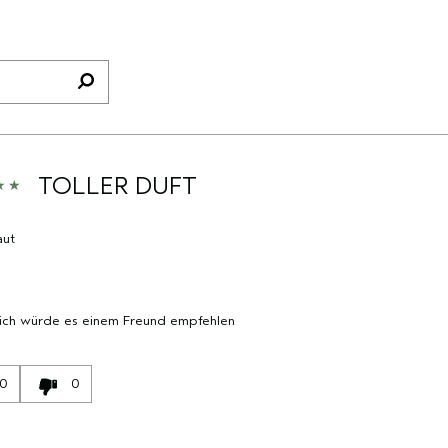
TOLLER DUFT
aut
 ich würde es einem Freund empfehlen
0
0