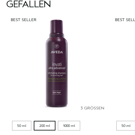
GEFALLEN
BEST SELLER
BEST SEL
3 GRÖSSEN
50 ml
200 ml
1000 ml
50 ml