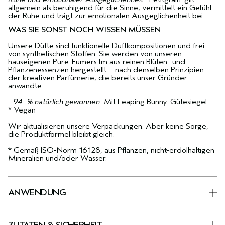
allgemein als beruhigend für die Sinne, vermittelt ein Gefühl
der Ruhe und trägt zur emotionalen Ausgeglichenheit bei.
WAS SIE SONST NOCH WISSEN MÜSSEN
Unsere Düfte sind funktionelle Duftkompositionen und frei
von synthetischen Stoffen. Sie werden von unseren
hauseigenen Pure-Fumers:tm aus reinen Blüten- und
Pflanzenessenzen hergestellt – nach denselben Prinzipien
der kreativen Parfümerie, die bereits unser Gründer
anwandte.
94 % natürlich gewonnen
Mit Leaping Bunny-Gütesiegel
* Vegan
Wir aktualisieren unsere Verpackungen. Aber keine Sorge,
die Produktformel bleibt gleich.
* Gemäß ISO-Norm 16128, aus Pflanzen, nicht-erdölhaltigen
Mineralien und/oder Wasser.
ANWENDUNG