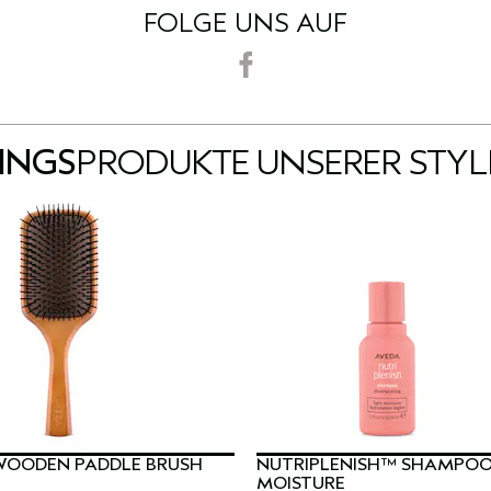
FOLGE UNS AUF
LINGS
PRODUKTE UNSERER STYL
WOODEN PADDLE BRUSH
NUTRIPLENISH™ SHAMPOO
MOISTURE