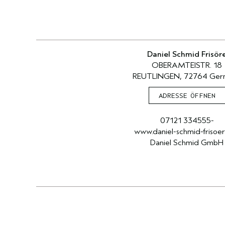
Daniel Schmid Frisör
OBERAMTEISTR. 18
REUTLINGEN, 72764 Ger
ADRESSE ÖFFNEN
07121 334555-
www.daniel-schmid-frisoe
Daniel Schmid GmbH