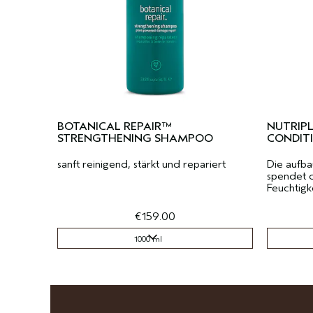
BOTANICAL REPAIR™
NUTRIPL
STRENGTHENING SHAMPOO
CONDIT
sanft reinigend, stärkt und repariert
Die aufb
spendet 
Feuchtigk
€159.00
1000 ml
1000 ml