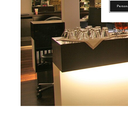
Person