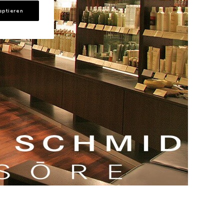
eptieren