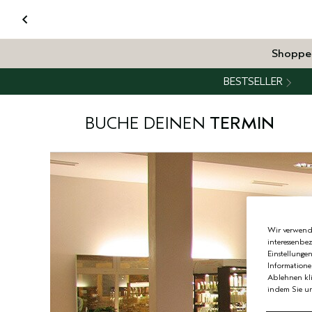
Shoppe
BESTSELLER
BUCHE DEINEN
TERMIN
Wir verwende
interessenbe
Einstellunge
Informatione
Ablehnen kli
indem Sie un