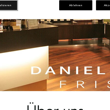
alisieren
Ablehnen
Akz