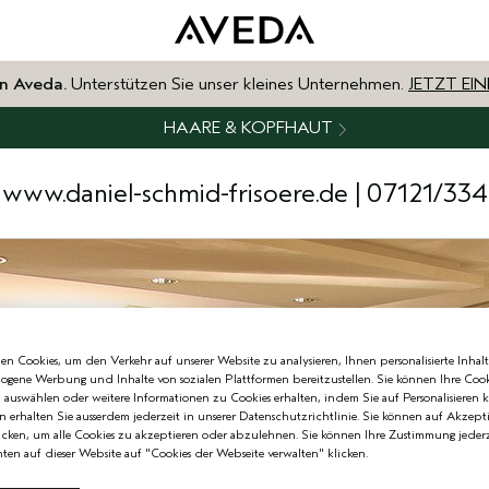
n Aveda.
Unterstützen Sie unser kleines Unternehmen.
JETZT EI
HAARE & KOPFHAUT
www.daniel-schmid-frisoere.de
| 07121/33
n Cookies, um den Verkehr auf unserer Website zu analysieren, Ihnen personalisierte Inhalt
zogene Werbung und Inhalte von sozialen Plattformen bereitzustellen. Sie können Ihre Cook
n auswählen oder weitere Informationen zu Cookies erhalten, indem Sie auf Personalisieren k
n erhalten Sie ausserdem jederzeit in unserer Datenschutzrichtlinie. Sie können auf Akzept
cken, um alle Cookies zu akzeptieren oder abzulehnen. Sie können Ihre Zustimmung jederz
ten auf dieser Website auf "Cookies der Webseite verwalten" klicken.