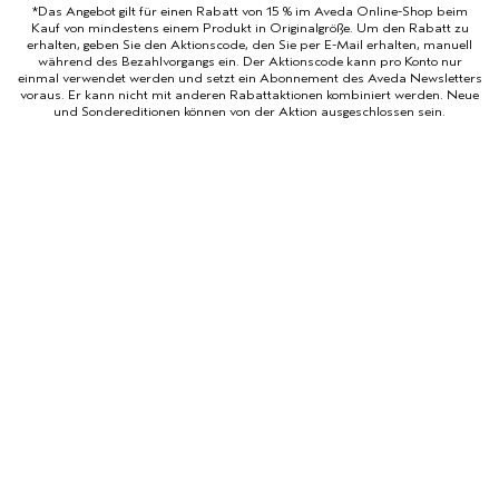
*Das Angebot gilt für einen Rabatt von 15 % im Aveda Online-Shop beim
Kauf von mindestens einem Produkt in Originalgröße. Um den Rabatt zu
erhalten, geben Sie den Aktionscode, den Sie per E-Mail erhalten, manuell
während des Bezahlvorgangs ein. Der Aktionscode kann pro Konto nur
einmal verwendet werden und setzt ein Abonnement des Aveda Newsletters
voraus. Er kann nicht mit anderen Rabattaktionen kombiniert werden. Neue
und Sondereditionen können von der Aktion ausgeschlossen sein.