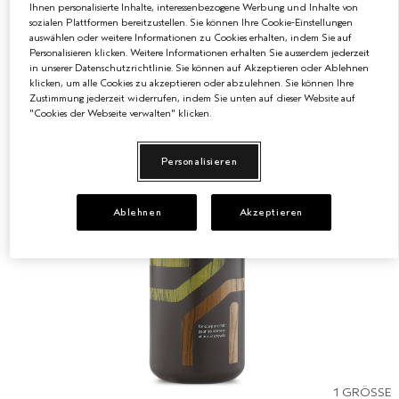
Ihnen personalisierte Inhalte, interessenbezogene Werbung und Inhalte von
sozialen Plattformen bereitzustellen. Sie können Ihre Cookie-Einstellungen
EMPFINDLICHE KOPFHAUT
PURE ABUNDANCE
auswählen oder weitere Informationen zu Cookies erhalten, indem Sie auf
Personalisieren klicken. Weitere Informationen erhalten Sie ausserdem jederzeit
in unserer Datenschutzrichtlinie. Sie können auf Akzeptieren oder Ablehnen
ALLE KOLLEKTIONEN
klicken, um alle Cookies zu akzeptieren oder abzulehnen. Sie können Ihre
Zustimmung jederzeit widerrufen, indem Sie unten auf dieser Website auf
"Cookies der Webseite verwalten" klicken.
Personalisieren
Ablehnen
Akzeptieren
1 GRÖSSE