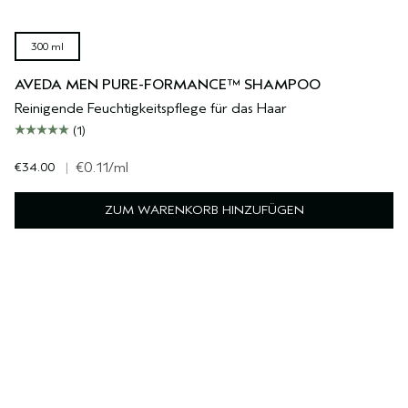
300 ml
AVEDA MEN PURE-FORMANCE™ SHAMPOO
Reinigende Feuchtigkeitspflege für das Haar
(1)
€34.00
|
€0.11
/ml
ZUM WARENKORB HINZUFÜGEN