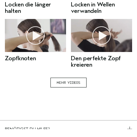
BENÖTIGST DU HILFE?