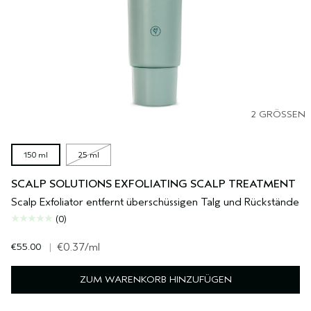
2 GRÖSSEN
150 ml
25 ml
SCALP SOLUTIONS EXFOLIATING SCALP TREATMENT
Scalp Exfoliator entfernt überschüssigen Talg und Rückstände
(0)
€55.00
|
€0.37
/ml
ZUM WARENKORB HINZUFÜGEN