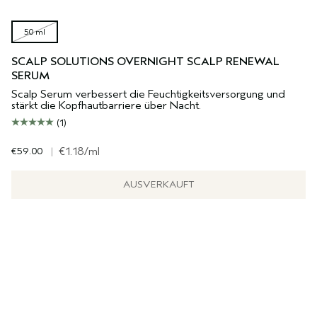
50 ml
SCALP SOLUTIONS OVERNIGHT SCALP RENEWAL
SERUM
Scalp Serum verbessert die Feuchtigkeitsversorgung und
stärkt die Kopfhautbarriere über Nacht.
(1)
€59.00
|
€1.18
/ml
AUSVERKAUFT