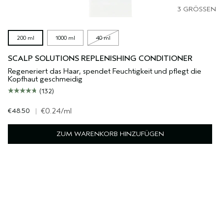
3 GRÖSSEN
200 ml
1000 ml
40 ml
SCALP SOLUTIONS REPLENISHING CONDITIONER
Regeneriert das Haar, spendet Feuchtigkeit und pflegt die
Kopfhaut geschmeidig
(132)
€48.50
|
€0.24
/ml
ZUM WARENKORB HINZUFÜGEN