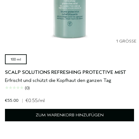
1 GRÖSSE
100 ml
SCALP SOLUTIONS REFRESHING PROTECTIVE MIST
Erfrischt und schützt die Kopfhaut den ganzen Tag
(0)
€55.00
|
€0.55
/ml
ZUM WARENKORB HINZUFÜGEN