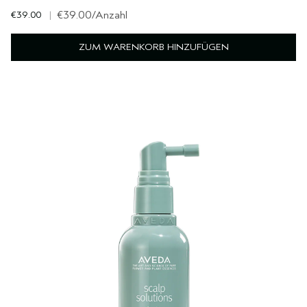
€39.00
|
€39.00
/Anzahl
ZUM WARENKORB HINZUFÜGEN