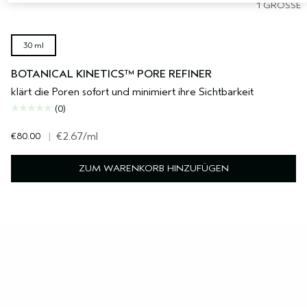
1 GRÖSSE
30 ml
BOTANICAL KINETICS™ PORE REFINER
klärt die Poren sofort und minimiert ihre Sichtbarkeit
(0)
€80.00
|
€2.67
/ml
ZUM WARENKORB HINZUFÜGEN