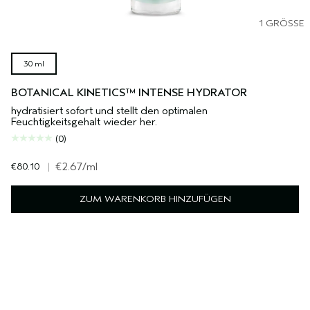
1 GRÖSSE
30 ml
BOTANICAL KINETICS™ INTENSE HYDRATOR
hydratisiert sofort und stellt den optimalen
Feuchtigkeitsgehalt wieder her.
(0)
€80.10
|
€2.67
/ml
ZUM WARENKORB HINZUFÜGEN