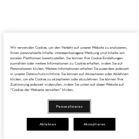
EMPFINDLICHE KOPFHAUT
PURE ABUNDANCE
ALLE KOLLEKTIONEN
Wir verwenden Cookies, um den Verkehr auf unserer Website zu analysieren,
Ihnen personalisierte Inhalte, interessenbezogene Werbung und Inhalte von
sozialen Plattformen bereitzustellen. Sie können Ihre Cookie-Einstellungen
auswählen oder weitere Informationen zu Cookies erhalten, indem Sie auf
Personalisieren klicken. Weitere Informationen erhalten Sie ausserdem jederzeit
in unserer Datenschutzrichtlinie. Sie können auf Akzeptieren oder Ablehnen
klicken, um alle Cookies zu akzeptieren oder abzulehnen. Sie können Ihre
Zustimmung jederzeit widerrufen, indem Sie unten auf dieser Website auf
"Cookies der Webseite verwalten" klicken.
Personalisieren
Ablehnen
Akzeptieren