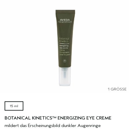
1 GRÖSSE
15 ml
BOTANICAL KINETICS™ ENERGIZING EYE CREME
mildert das Erscheinungsbild dunkler Augenringe