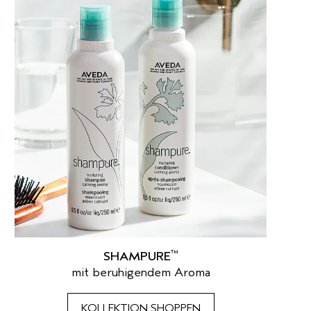
™
SHAMPURE
mit beruhigendem Aroma
KOLLEKTION SHOPPEN