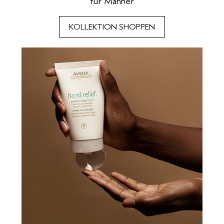
für Männer
KOLLEKTION SHOPPEN