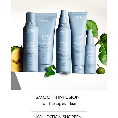
™
SMOOTH INFUSION
für frizziges Haar
KOLLEKTION SHOPPEN