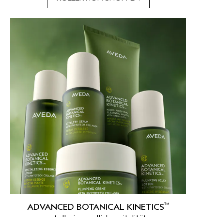
™
ADVANCED BOTANICAL KINETICS