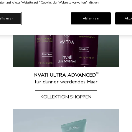
ten auf dieser Website auf "Cookies der Webseite verwalten" klicken.
alisieren
Ablehnen
Akz
™
INVATI ULTRA ADVANCED
für dünner werdendes Haar
KOLLEKTION SHOPPEN