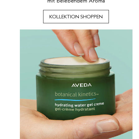
mit belebendem Aroma
KOLLEKTION SHOPPEN