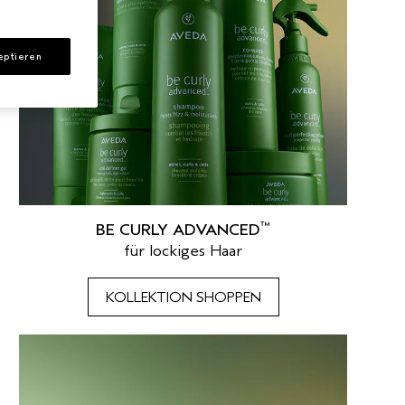
eptieren
™
BE CURLY ADVANCED
für lockiges Haar
KOLLEKTION SHOPPEN