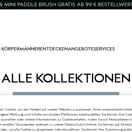
& MINI PADDLE BRUSH GRATIS AB 99 € BESTELLWER
 KÖRPER
MÄNNER
ENTDECKEN
ANGEBOTE
SERVICES
ALLE KOLLEKTIONEN
n Cookies, um den Verkehr auf unserer Website zu analysieren, Ihnen personalisierte Inhalt
zogene Werbung und Inhalte von sozialen Plattformen bereitzustellen. Sie können Ihre Cook
n auswählen oder weitere Informationen zu Cookies erhalten, indem Sie auf Personalisieren k
n erhalten Sie ausserdem jederzeit in unserer Datenschutzrichtlinie. Sie können auf Akzept
cken, um alle Cookies zu akzeptieren oder abzulehnen. Sie können Ihre Zustimmung jederz