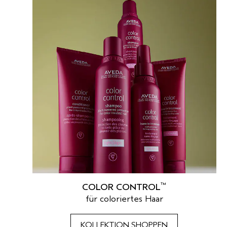
™
COLOR CONTROL
für coloriertes Haar
KOLLEKTION SHOPPEN