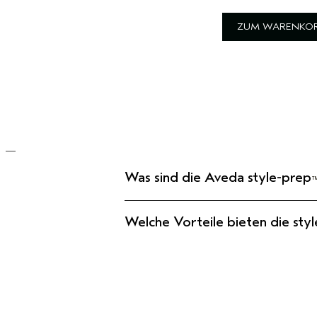
ZUM WARENKOR
Was sind die Aveda style-prep
Welche Vorteile bieten die
sty