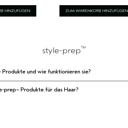
B HINZUFÜGEN
ZUM WARENKORB HINZUFÜGEN
™
style-prep
Produkte und wie funktionieren sie?
™
le-prep
Produkte für das Haar?
™