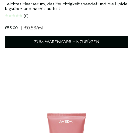
Leichtes Haarserum, das Feuchtigkeit spendet und die Lipide
tagsüber und nachts auffüllt.
(0)
€53.00
|
€0.53
/ml
ZUM WARENKORB HINZUFÜGEN