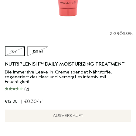
2 GRÖSSEN
40 ml
150 ml
NUTRIPLENISH™ DAILY MOISTURIZING TREATMENT
Die immersive Leave-in-Creme spendet Nährstoffe,
regeneriert das Haar und versorgt es intensiv mit
Feuchtigkeit.
(2)
€12.00
|
€0.30
/ml
AUSVERKAUFT