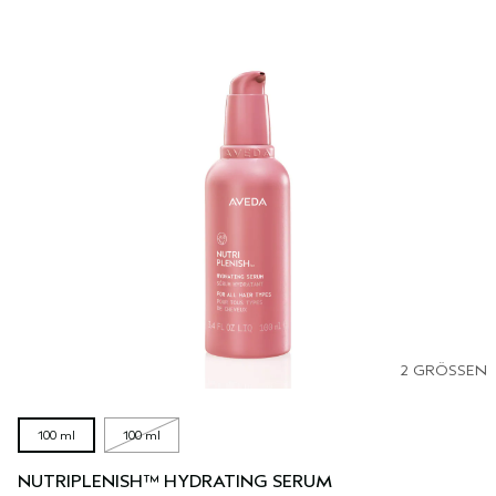
2 GRÖSSEN
100 ml
100 ml
NUTRIPLENISH™ HYDRATING SERUM