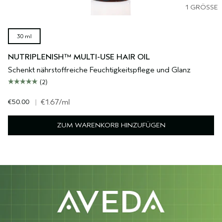
1 GRÖSSE
30 ml
NUTRIPLENISH™ MULTI-USE HAIR OIL
Schenkt nährstoffreiche Feuchtigkeitspflege und Glanz
(2)
€50.00
|
€1.67
/ml
ZUM WARENKORB HINZUFÜGEN