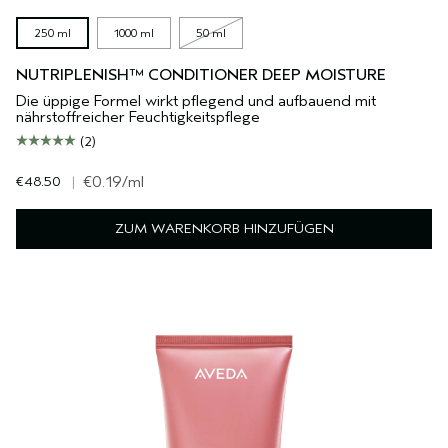
250 ml
1000 ml
50 ml
NUTRIPLENISH™ CONDITIONER DEEP MOISTURE
Die üppige Formel wirkt pflegend und aufbauend mit
nährstoffreicher Feuchtigkeitspflege
(2)
€48.50
|
€0.19
/ml
ZUM WARENKORB HINZUFÜGEN