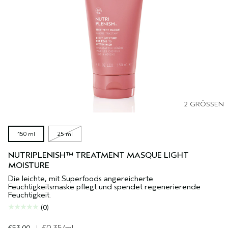
2 GRÖSSEN
150 ml
25 ml
NUTRIPLENISH™ TREATMENT MASQUE LIGHT
MOISTURE
Die leichte, mit Superfoods angereicherte
Feuchtigkeitsmaske pflegt und spendet regenerierende
Feuchtigkeit.
(0)
€53.00
|