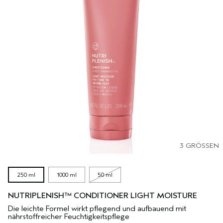
3 GRÖSSEN
250 ml
1000 ml
50 ml
NUTRIPLENISH™ CONDITIONER LIGHT MOISTURE
Die leichte Formel wirkt pflegend und aufbauend mit
nährstoffreicher Feuchtigkeitspflege