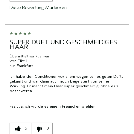
Diese Bewertung Markieren
SUPER DUFT UND GESCHMEIDIGES
HAAR
Übermittelt
vor 7 Jahren
von
Elke L.
aus
Frankfurt
Ich habe den Conditioner vor allem wegen seines guten Dufts
gekauft und war dann auch noch begeistert von seiner
Wirkung. Er macht mein Haar super geschmeidig, ohne es zu
beschweren.
Fazit
Ja, ich würde es einem Freund empfehlen
5
0