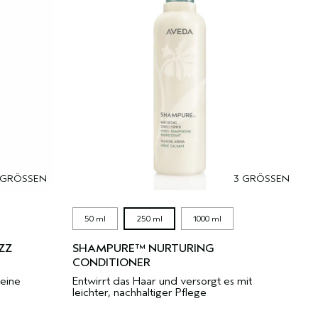
 GRÖSSEN
3 GRÖSSEN
50 ml
250 ml
1000 ml
ZZ
SHAMPURE™ NURTURING
CONDITIONER
 eine
Entwirrt das Haar und versorgt es mit
leichter, nachhaltiger Pflege