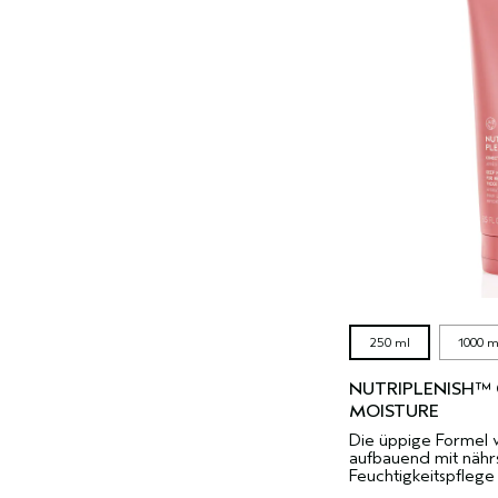
250 ml
1000 m
NUTRIPLENISH™ 
MOISTURE
Die üppige Formel 
aufbauend mit nährs
Feuchtigkeitspflege