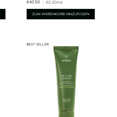
€40.50
|
€0.20
/ml
ZUM WARENKORB HINZUFÜGEN
BEST SELLER