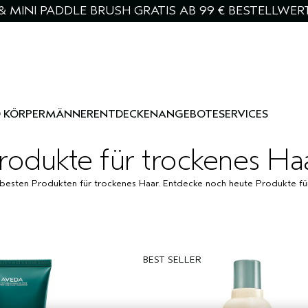
& MINI PADDLE BRUSH GRATIS AB 99 € BESTELLWER
 KÖRPER
MÄNNER
ENTDECKEN
ANGEBOTE
SERVICES
rodukte für trockenes Ha
esten Produkten für trockenes Haar. Entdecke noch heute Produkte für 
BEST SELLER