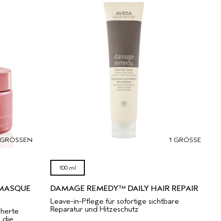
 GRÖSSEN
1 GRÖSSE
100 ml
 MASQUE
DAMAGE REMEDY™ DAILY HAIR REPAIR
Leave-in-Pflege für sofortige sichtbare
Reparatur und Hitzeschutz
cherte
 die