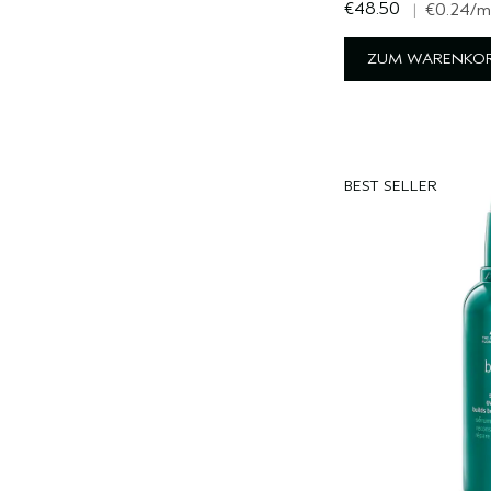
€48.50
|
€0.24
/m
ZUM WARENKOR
BEST SELLER