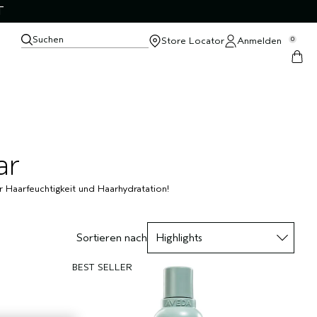
T
Suchen
Store Locator
Anmelden
0
ar
Haarfeuchtigkeit und Haarhydratation!
Sortieren nach
BEST SELLER