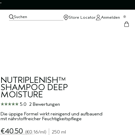
T
Suchen
Store Locator
Anmelden
0
NUTRIPLENISH™
SHAMPOO DEEP
MOISTURE
5.0
2 Bewertungen
Die üppige Formel wirkt reinigend und aufbauend
mit nährstoffreicher Feuchtigkeitspflege
€40.50
€0.16
/ml
250 ml