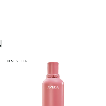
N
BEST SELLER