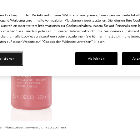
n Cookies, um den Verkehr auf unserer Website zu analysieren, Ihnen personalisierte Inhalt
zogene Werbung und Inhalte von sozialen Plattformen bereitzustellen. Sie können Ihre Cook
n auswählen oder weitere Informationen zu Cookies erhalten, indem Sie auf Personalisieren k
n erhalten Sie ausserdem jederzeit in unserer Datenschutzrichtlinie. Sie können auf Akzept
cken, um alle Cookies zu akzeptieren oder abzulehnen. Sie können Ihre Zustimmung jederz
ten auf dieser Website auf "Cookies der Webseite verwalten" klicken.
alisieren
Ablehnen
Akz
en Mauszeiger bewegen, um zu zoomen