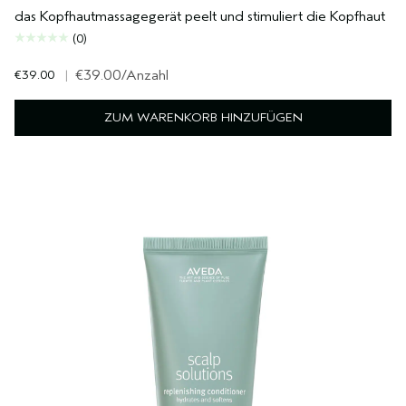
das Kopfhautmassagegerät peelt und stimuliert die Kopfhaut
(0)
€39.00
|
€39.00
/Anzahl
ZUM WARENKORB HINZUFÜGEN