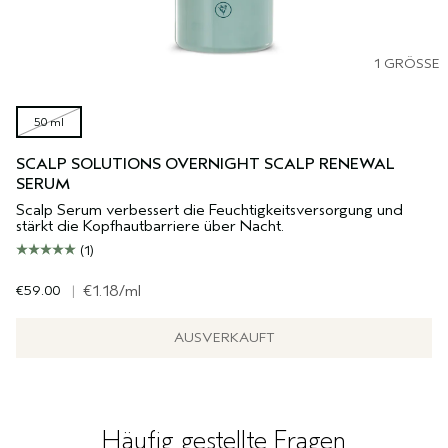
1 GRÖSSE
50 ml
SCALP SOLUTIONS OVERNIGHT SCALP RENEWAL
SERUM
Scalp Serum verbessert die Feuchtigkeitsversorgung und
stärkt die Kopfhautbarriere über Nacht.
(1)
€59.00
|
€1.18
/ml
AUSVERKAUFT
Häufig gestellte Fragen