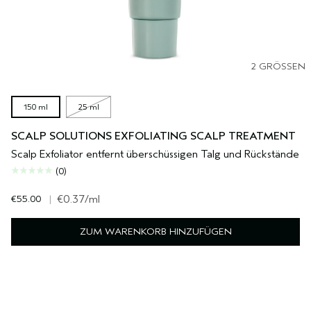
2 GRÖSSEN
150 ml
25 ml
SCALP SOLUTIONS EXFOLIATING SCALP TREATMENT
Scalp Exfoliator entfernt überschüssigen Talg und Rückstände
(0)
€55.00
|
€0.37
/ml
ZUM WARENKORB HINZUFÜGEN