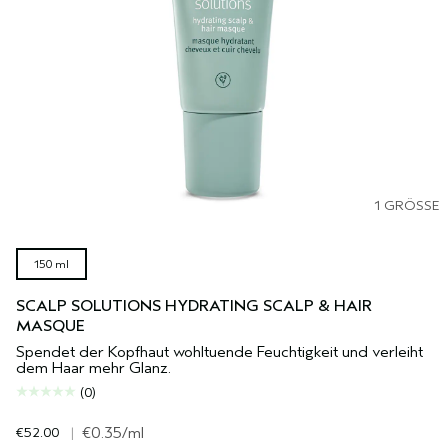
1 GRÖSSE
150 ml
SCALP SOLUTIONS HYDRATING SCALP & HAIR
MASQUE
Spendet der Kopfhaut wohltuende Feuchtigkeit und verleiht
dem Haar mehr Glanz.
(0)
€52.00
|
€0.35
/ml