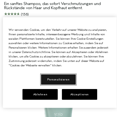
Ein sanftes Shampoo, das sofort Verschmutzungen und
Rückstände von Haar und Kopfhaut entfernt.
(138)
€40.50
|
€0.20
/ml
Wir verwenden Cookies, um den Verkehr auf unserer Website zu analysieren,
Ihnen personalisierte Inhalte, interessenbezogene Werbung und Inhalte von
ZUM WARENKORB HINZUFÜGEN
sozialen Plattformen bereitzustellen. Sie können Ihre Cookie-Einstellungen
auswählen oder weitere Informationen zu Cookies erhalten, indem Sie auf
Personalisieren klicken. Weitere Informationen erhalten Sie ausserdem jederzeit
in unserer Datenschutzrichtlinie. Sie können auf Akzeptieren oder Ablehnen
klicken, um alle Cookies zu akzeptieren oder abzulehnen. Sie können Ihre
Zustimmung jederzeit widerrufen, indem Sie unten auf dieser Website auf
"Cookies der Webseite verwalten" klicken.
Personalisieren
Ablehnen
Akzeptieren