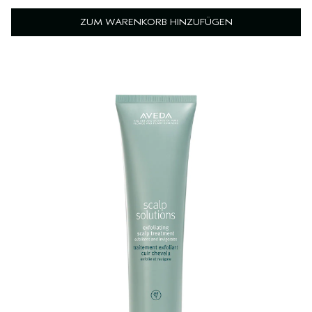
ZUM WARENKORB HINZUFÜGEN