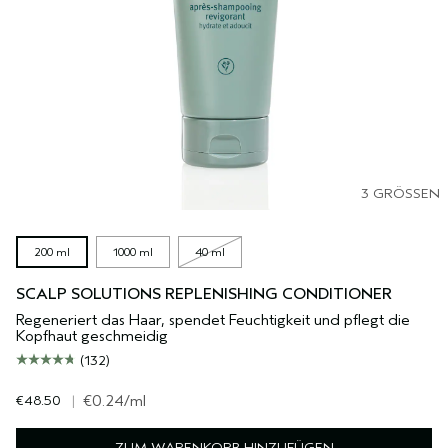
3 GRÖSSEN
200 ml
1000 ml
40 ml
SCALP SOLUTIONS REPLENISHING CONDITIONER
Regeneriert das Haar, spendet Feuchtigkeit und pflegt die
Kopfhaut geschmeidig
(132)
€48.50
|
€0.24
/ml
ZUM WARENKORB HINZUFÜGEN