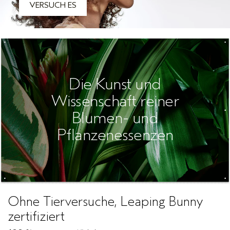
VERSUCH ES
Die Kunst und
Wissenschaft reiner
Blumen- und
Pflanzenessenzen
Ohne Tierversuche, Leaping Bunny
zertifiziert