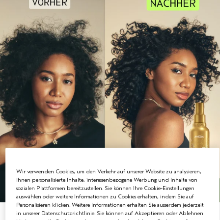
Wir verwenden Cookies, um den Verkehr auf unserer Website zu analysieren,
Ihnen personalisierte Inhalte, interessenbezogene Werbung und Inhalte von
sozialen Plattformen bereitzustellen. Sie können Ihre Cookie-Einstellungen
auswählen oder weitere Informationen zu Cookies erhalten, indem Sie auf
Personalisieren klicken. Weitere Informationen erhalten Sie ausserdem jederzeit
in unserer Datenschutzrichtlinie. Sie können auf Akzeptieren oder Ablehnen
NEUES ONE-FOR-ALL LEAVE-IN ELIXIER