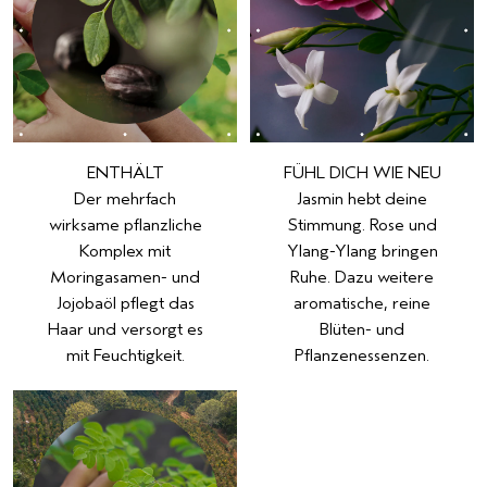
ENTHÄLT
FÜHL DICH WIE NEU
Der mehrfach
Jasmin hebt deine
wirksame pflanzliche
Stimmung. Rose und
Komplex mit
Ylang-Ylang bringen
Moringasamen- und
Ruhe. Dazu weitere
Jojobaöl pflegt das
aromatische, reine
Haar und versorgt es
Blüten- und
mit Feuchtigkeit.
Pflanzenessenzen.