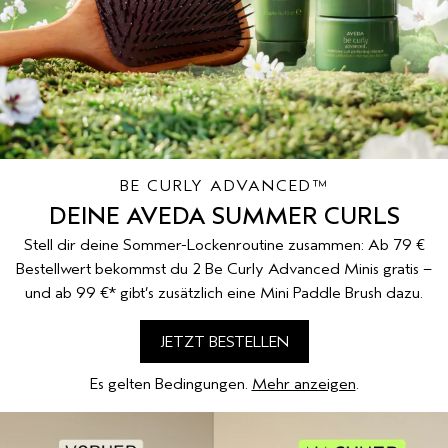
EMPFINDLICHE KOPFHAUT
PURE ABUNDANCE
ALLE KOLLEKTIONEN
BE CURLY ADVANCED™
DEINE AVEDA SUMMER CURLS
Stell dir deine Sommer-Lockenroutine zusammen: Ab 79 €
Bestellwert bekommst du 2 Be Curly Advanced Minis gratis –
und ab 99 €* gibt’s zusätzlich eine Mini Paddle Brush dazu.
JETZT BESTELLEN
Es gelten Bedingungen.
Mehr anzeigen
.