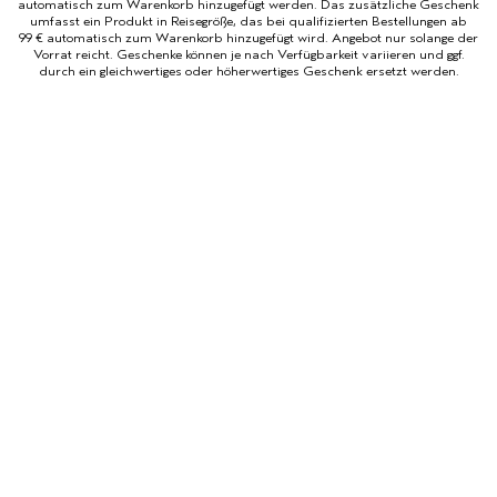
automatisch zum Warenkorb hinzugefügt werden. Das zusätzliche Geschenk
umfasst ein Produkt in Reisegröße, das bei qualifizierten Bestellungen ab
99 € automatisch zum Warenkorb hinzugefügt wird. Angebot nur solange der
Vorrat reicht. Geschenke können je nach Verfügbarkeit variieren und ggf.
durch ein gleichwertiges oder höherwertiges Geschenk ersetzt werden.