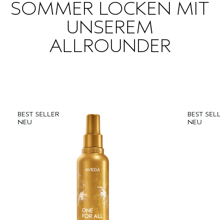
SOMMER LOCKEN MIT
UNSEREM
ALLROUNDER
BEST SELLER
BEST SEL
NEU
NEU