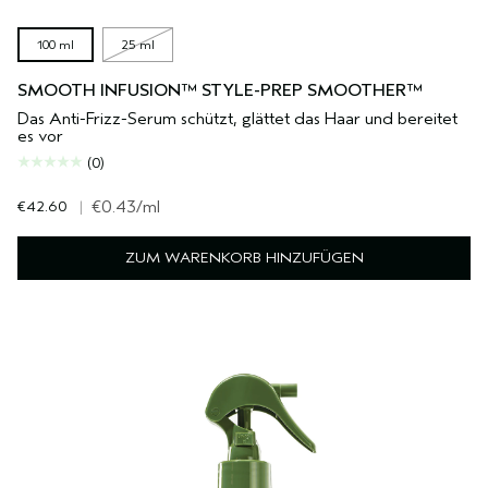
100 ml
25 ml
SMOOTH INFUSION™ STYLE-PREP SMOOTHER™
Das Anti-Frizz-Serum schützt, glättet das Haar und bereitet
es vor
(0)
€42.60
|
€0.43
/ml
ZUM WARENKORB HINZUFÜGEN