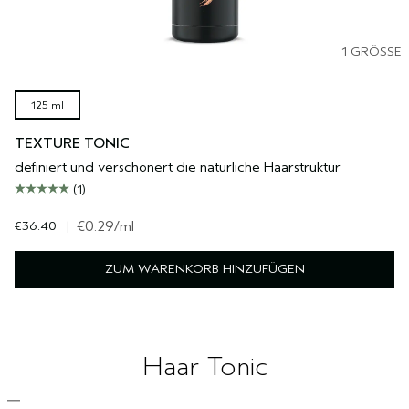
1 GRÖSSE
125 ml
TEXTURE TONIC
definiert und verschönert die natürliche Haarstruktur
(1)
€36.40
|
€0.29
/ml
ZUM WARENKORB HINZUFÜGEN
Haar Tonic