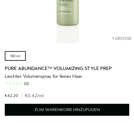
1 GRÖSSE
100 ml
PURE ABUNDANCE™ VOLUMIZING STYLE PREP
Leichtes Volumenspray für feines Haar.
(0)
€42.20
|
€0.42
/ml
ZUM WARENKORB HINZUFÜGEN