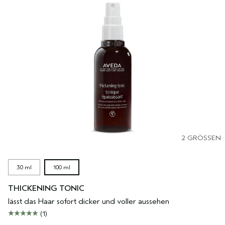
2 GRÖSSEN
30 ml
100 ml
THICKENING TONIC
lässt das Haar sofort dicker und voller aussehen
(1)