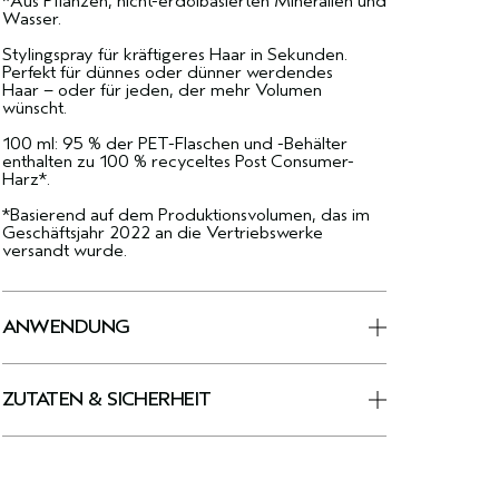
*Aus Pflanzen, nicht-erdölbasierten Mineralien und
Wasser.
Stylingspray für kräftigeres Haar in Sekunden.
Perfekt für dünnes oder dünner werdendes
Haar – oder für jeden, der mehr Volumen
wünscht.
100 ml: 95 % der PET-Flaschen und -Behälter
enthalten zu 100 % recyceltes Post Consumer-
Harz*.
*Basierend auf dem Produktionsvolumen, das im
Geschäftsjahr 2022 an die Vertriebswerke
versandt wurde.
ANWENDUNG
ZUTATEN & SICHERHEIT