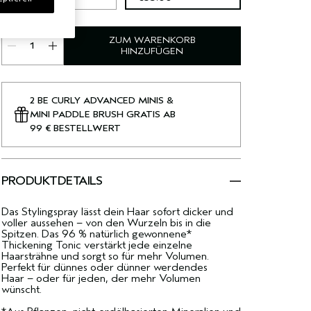
ZUM WARENKORB
HINZUFÜGEN
2 BE CURLY ADVANCED MINIS &
MINI PADDLE BRUSH GRATIS AB
99 € BESTELLWERT
PRODUKTDETAILS
Das Stylingspray lässt dein Haar sofort dicker und
voller aussehen – von den Wurzeln bis in die
Spitzen. Das 96 % natürlich gewonnene*
Thickening Tonic verstärkt jede einzelne
Haarsträhne und sorgt so für mehr Volumen.
Perfekt für dünnes oder dünner werdendes
Haar – oder für jeden, der mehr Volumen
wünscht.