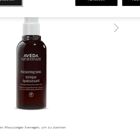
en Mauszeiger bewegen, um zu zoomen