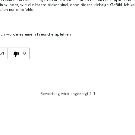
ein wunder, wie die Haare dicker sind, ohne dieses klebrige Gefühl. Ich ka
 allen nur empfehlen.
 ich würde es einem Freund empfehlen
51
0
Bewertung wird angezeigt
1-1