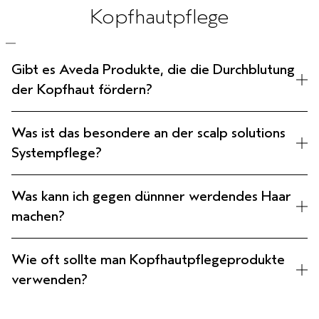
Kopfhautpflege
Gibt es Aveda Produkte, die die Durchblutung
der Kopfhaut fördern?
Was ist das besondere an der scalp solutions
Systempflege?
Was kann ich gegen dünnner werdendes Haar
machen?
Wie oft sollte man Kopfhautpflegeprodukte
verwenden?