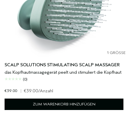
1 GRÖSSE
SCALP SOLUTIONS STIMULATING SCALP MASSAGER
das Kopfhautmassagegerät peelt und stimuliert die Kopfhaut
(0)
€39.00
|
€39.00
/Anzahl
ZUM WARENKORB HINZUFÜGEN