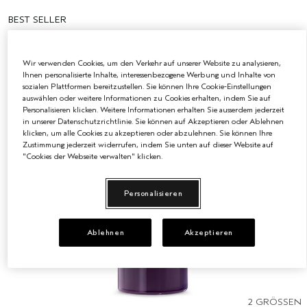
BEST SELLER
EMPFINDLICHE KOPFHAUT
PURE ABUNDANCE
ALLE KOLLEKTIONEN
Wir verwenden Cookies, um den Verkehr auf unserer Website zu analysieren,
Ihnen personalisierte Inhalte, interessenbezogene Werbung und Inhalte von
sozialen Plattformen bereitzustellen. Sie können Ihre Cookie-Einstellungen
auswählen oder weitere Informationen zu Cookies erhalten, indem Sie auf
Personalisieren klicken. Weitere Informationen erhalten Sie ausserdem jederzeit
in unserer Datenschutzrichtlinie. Sie können auf Akzeptieren oder Ablehnen
klicken, um alle Cookies zu akzeptieren oder abzulehnen. Sie können Ihre
Zustimmung jederzeit widerrufen, indem Sie unten auf dieser Website auf
"Cookies der Webseite verwalten" klicken.
Personalisieren
Ablehnen
Akzeptieren
2 GRÖSSEN