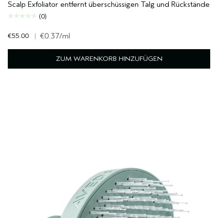
Scalp Exfoliator entfernt überschüssigen Talg und Rückstände
(0)
€55.00
|
€0.37
/ml
ZUM WARENKORB HINZUFÜGEN