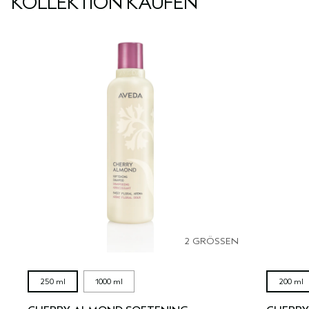
KOLLEKTION KAUFEN
2 GRÖSSEN
250 ml
1000 ml
200 ml