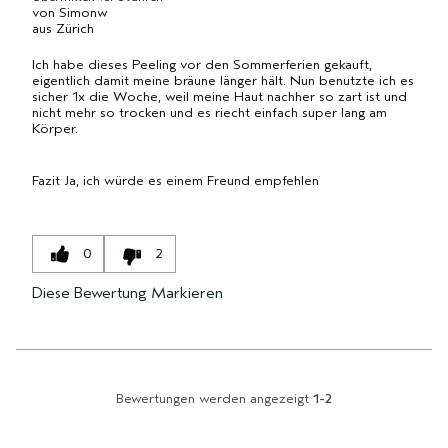
von
Simonw
aus
Zürich
Ich habe dieses Peeling vor den Sommerferien gekauft,
eigentlich damit meine bräune länger hält. Nun benutzte ich es
sicher 1x die Woche, weil meine Haut nachher so zart ist und
nicht mehr so trocken und es riecht einfach super lang am
Körper.
Fazit
Ja, ich würde es einem Freund empfehlen
0
2
Diese Bewertung Markieren
Bewertungen werden angezeigt
1-2