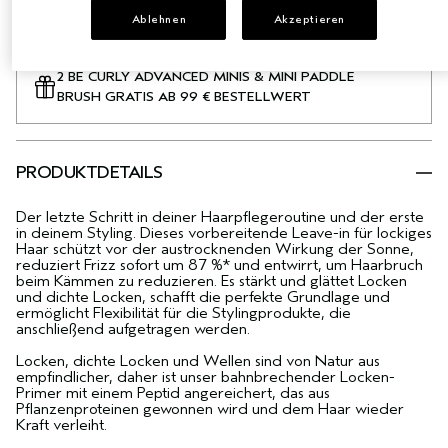
ZUM WARENKORB HINZUFÜGEN
Ablehnen
Akzeptieren
2 BE CURLY ADVANCED MINIS & MINI PADDLE
BRUSH GRATIS AB 99 € BESTELLWERT
PRODUKTDETAILS
Der letzte Schritt in deiner Haarpflegeroutine und der erste
in deinem Styling. Dieses vorbereitende Leave-in für lockiges
Haar schützt vor der austrocknenden Wirkung der Sonne,
reduziert Frizz sofort um 87 %* und entwirrt, um Haarbruch
beim Kämmen zu reduzieren. Es stärkt und glättet Locken
und dichte Locken, schafft die perfekte Grundlage und
ermöglicht Flexibilität für die Stylingprodukte, die
anschließend aufgetragen werden.
Locken, dichte Locken und Wellen sind von Natur aus
empfindlicher, daher ist unser bahnbrechender Locken-
Primer mit einem Peptid angereichert, das aus
Pflanzenproteinen gewonnen wird und dem Haar wieder
Kraft verleiht.