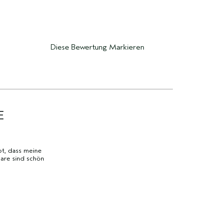
Diese Bewertung Markieren
E
t, dass meine
aare sind schön