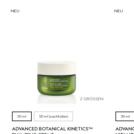
NEU
NEU
2 GRÖSSEN
50 ml
50 ml (nachfüllen)
30 ml
ADVANCED BOTANICAL KINETICS™
ADVANC