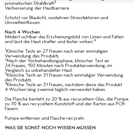
3
prismatischen Strahlkraft
Verbesserung der Hautbarriere
Schützt vor Blaulicht, oxidativen Stressfaktoren und
Umwelteinflüssen
Nach 4 Wochen:
Mildert sichtbar das Erscheinungsbild von Linien und Falten
4
und lässt die Haut straffer und fester wirken.
1
Klinische Tests an 27 Frauen nach einer einmaligen
Verwendung des Produkts.
2
Nach der Vorbehandlungsphase; klinischer Test an
24 Frauen, 150 Minuten nach Produktanwendung, im
Vergleich zu unbehandelter Haut.
3
Klinische Tests an 31 Frauen nach einmaliger Verwendung
des Produkts.
4
Klinische Tests an 31 Frauen, nachdem diese das Produkt
4 Wochen lang zweimal täglich verwendet haben.
Die Flasche besteht zu 20 % aus recyceltem Glas, die Pumpe
zu 70 % aus recyceltem Kunststoff und der Karton aus PCR-
Fasern.
Pumpe entfernen und Flasche recyceln.
WAS SIE SONST NOCH WISSEN MÜSSEN