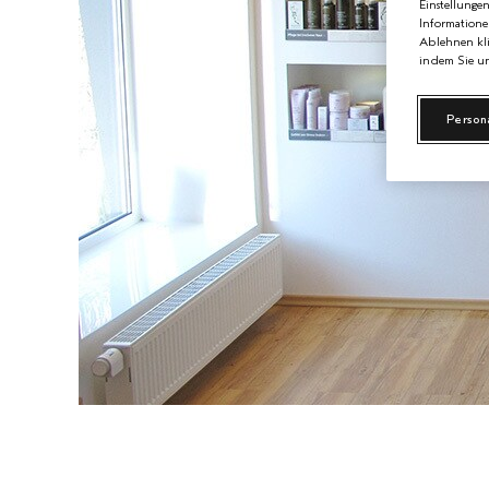
Einstellunge
Informatione
Ablehnen kli
indem Sie un
Person