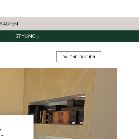
NKAUFEN
STYLING
ONLINE BUCHEN
e,
ie-