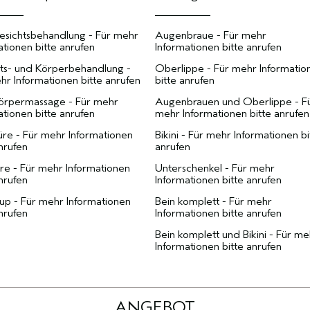
esichtsbehandlung - Für mehr
Augenbraue - Für mehr
ationen bitte anrufen
Informationen bitte anrufen
ts- und Körperbehandlung -
Oberlippe - Für mehr Informatio
hr Informationen bitte anrufen
bitte anrufen
örpermassage - Für mehr
Augenbrauen und Oberlippe - F
ationen bitte anrufen
mehr Informationen bitte anrufen
re - Für mehr Informationen
Bikini - Für mehr Informationen bi
anrufen
anrufen
re - Für mehr Informationen
Unterschenkel - Für mehr
anrufen
Informationen bitte anrufen
p - Für mehr Informationen
Bein komplett - Für mehr
anrufen
Informationen bitte anrufen
Bein komplett und Bikini - Für me
Informationen bitte anrufen
ANGEBOT