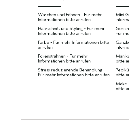
Waschen und Föhnen - Für mehr
Mini G
Informationen bitte anrufen
Inform
Haarschnitt und Styling - Für mehr
Gesich
Informationen bitte anrufen
Für me
Farbe - Für mehr Informationen bitte
Ganzk
anrufen
Inform
Foliensträhnen - Für mehr
Manikü
Informationen bitte anrufen
bitte 
Stress reduzierende Behandlung -
Pedikü
Für mehr Informationen bitte anrufen
bitte 
Make-u
bitte 