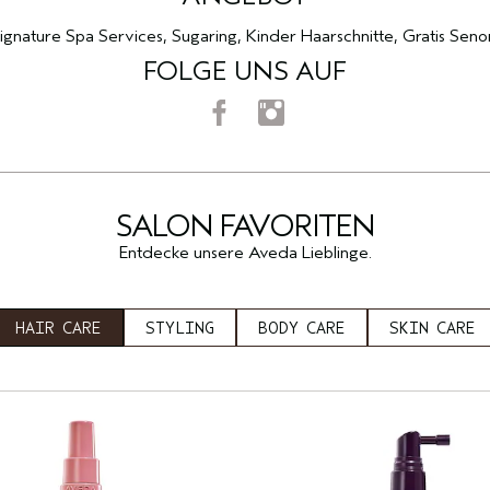
gnature Spa Services, Sugaring, Kinder Haarschnitte, Gratis Senor
FOLGE UNS AUF
SALON FAVORITEN
Entdecke unsere Aveda Lieblinge.
HAIR CARE
STYLING
BODY CARE
SKIN CARE