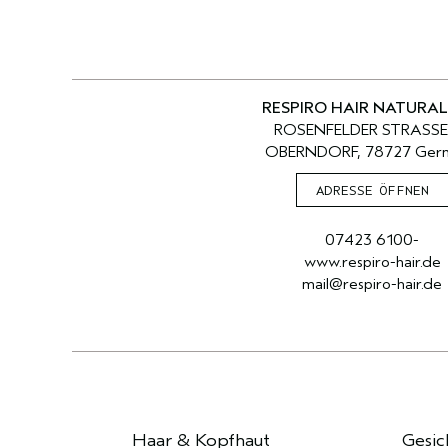
RESPIRO HAIR NATURAL
ROSENFELDER STRASSE
OBERNDORF, 78727 Ger
ADRESSE ÖFFNEN
07423 6100-
www.respiro-hair.de
mail@respiro-hair.de
Haar & Kopfhaut
Gesic