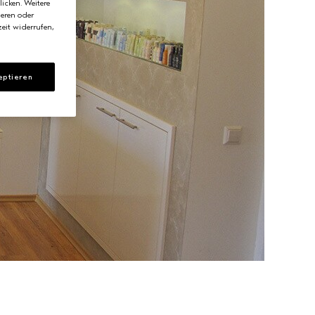
licken. Weitere
ieren oder
eit widerrufen,
eptieren