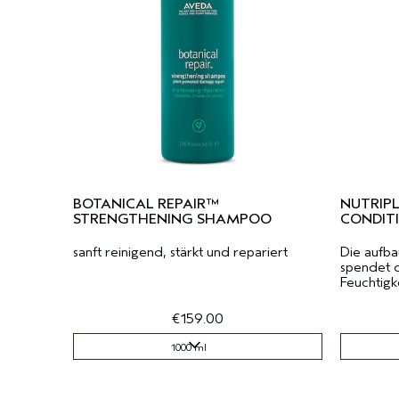
BOTANICAL REPAIR™
NUTRIPL
STRENGTHENING SHAMPOO
CONDIT
sanft reinigend, stärkt und repariert
Die aufb
spendet 
Feuchtigk
€159.00
1000 ml
1000 ml