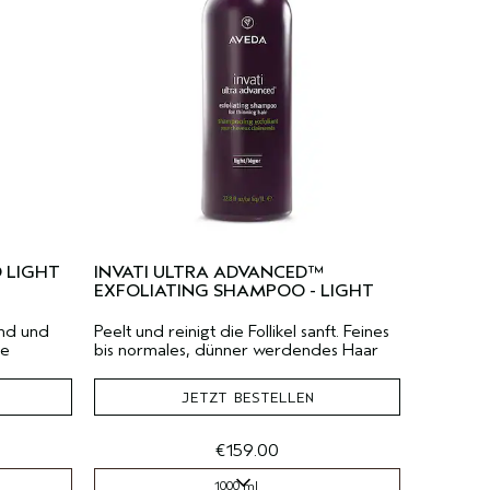
 LIGHT
INVATI ULTRA ADVANCED™
EXFOLIATING SHAMPOO - LIGHT
end und
Peelt und reinigt die Follikel sanft. Feines
he
bis normales, dünner werdendes Haar
JETZT BESTELLEN
€159.00
1000 ml