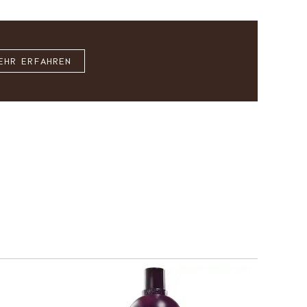
EHR ERFAHREN