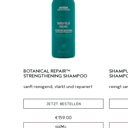
BOTANICAL REPAIR™
SHAMPU
STRENGTHENING SHAMPOO
SHAMP
sanft reinigend, stärkt und repariert
reinigt sa
JETZT BESTELLEN
€159.00
1000 ml