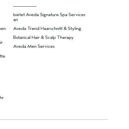
bietet Aveda Signature Spa Services
an
nen
Aveda Trend Haarschnitt & Styling
Botanical Hair & Scalp Therapy
ür
Aveda Men Services
tte
hr