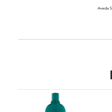
Aveda Si