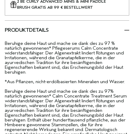
2 BE CURLY ADVANCED MINIS & MINI PADDLE
BRUSH GRATIS AB 99 € BESTELLWERT
PRODUKTDETAILS
Beruhige deine Haut und mache sie dank des zu 97 %
natürlich gewonnenen* Pflegeserums Calm Concentrate
widerstandsfähiger. Der Algenextrakt lindert Rötungen und
Irritationen, während die Granatapfelkerrne, die in der
ayurvedischen Tradition für ihre besänftigenden
Eigenschaften bekannt sind, das Erscheinungsbild der Haut
beruhigen.
*Aus Pflanzen, nicht-erdölbasierten Mineralien und Wasser.
Beruhige deine Haut und mache sie dank des zu 97%
natürlich gewonnenen* Calm Concentrate Treatment Serum
widerstandsfähiger. Der Algenextrakt lindert Rötungen und
Irritationen, während die Granatapfelkerrne, die in der
ayurvedischen Tradition für ihre besänftigenden
Eigenschaften bekannt sind, das Erscheinungsbild der Haut
beruhigen. Enthält über hunderttausend pflanzliche, aus der
Himbeere gewonnene Stammzellen, die für ihre
regenerierende Wirkung bekannt sind. Dermatologisch