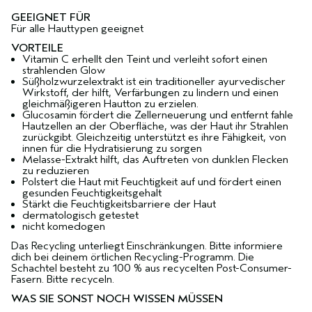
GEEIGNET FÜR
Für alle Hauttypen geeignet
VORTEILE
Vitamin C erhellt den Teint und verleiht sofort einen
strahlenden Glow
Süßholzwurzelextrakt ist ein traditioneller ayurvedischer
Wirkstoff, der hilft, Verfärbungen zu lindern und einen
gleichmäßigeren Hautton zu erzielen.
Glucosamin fördert die Zellerneuerung und entfernt fahle
Hautzellen an der Oberfläche, was der Haut ihr Strahlen
zurückgibt. Gleichzeitig unterstützt es ihre Fähigkeit, von
innen für die Hydratisierung zu sorgen
Melasse-Extrakt hilft, das Auftreten von dunklen Flecken
zu reduzieren
Polstert die Haut mit Feuchtigkeit auf und fördert einen
gesunden Feuchtigkeitsgehalt
Stärkt die Feuchtigkeitsbarriere der Haut
dermatologisch getestet
nicht komedogen
Das Recycling unterliegt Einschränkungen. Bitte informiere
dich bei deinem örtlichen Recycling-Programm. Die
Schachtel besteht zu 100 % aus recycelten Post-Consumer-
Fasern. Bitte recyceln.
WAS SIE SONST NOCH WISSEN MÜSSEN