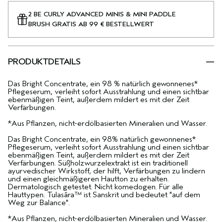
2 BE CURLY ADVANCED MINIS & MINI PADDLE
BRUSH GRATIS AB 99 € BESTELLWERT
PRODUKTDETAILS
Das Bright Concentrate, ein 98 % natürlich gewonnenes*
Pflegeserum, verleiht sofort Ausstrahlung und einen sichtbar
ebenmäßigen Teint, außerdem mildert es mit der Zeit
Verfärbungen.
*Aus Pflanzen, nicht-erdölbasierten Mineralien und Wasser.
Das Bright Concentrate, ein 98% natürlich gewonnenes*
Pflegeserum, verleiht sofort Ausstrahlung und einen sichtbar
ebenmäßigen Teint, außerdem mildert es mit der Zeit
Verfärbungen. Süßholzwurzelextrakt ist ein traditionell
ayurvedischer Wirkstoff, der hilft, Verfärbungen zu lindern
und einen gleichmäßigeren Hautton zu erhalten.
Dermatologisch getestet. Nicht komedogen. Für alle
Hauttypen. Tulasāra™ ist Sanskrit und bedeutet "auf dem
Weg zur Balance".
*Aus Pflanzen, nicht-erdölbasierten Mineralien und Wasser.