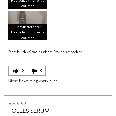
Haarschaum für extra
Volumen.
Ein wunderbarer
Haarschaum für extra
Volumen.
Fazit
Ja, ich würde es einem Freund empfehlen
0
0
Diese Bewertung Markieren
TOLLES SERUM