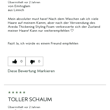
Übermittelt
vor 2 Jahren
von
Emitoglam
aus
Linnich
Mein absoluter must have! Nach dem Waschen sah ich viele
Haare auf meinem Kamm, aber nach der Verwendung des
Aveda Thickening Styling Foam verbesserte sich der Zustand
meiner Haare! Kann nur weiterempfehlen 🤍
Fazit
Ja, ich würde es einem Freund empfehlen
0
0
Diese Bewertung Markieren
TOLLER SCHAUM
Übermittelt
vor 2 Jahren