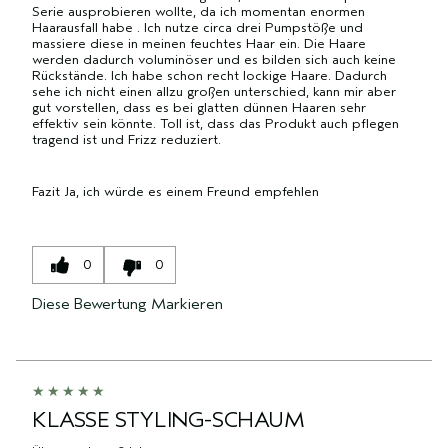
Serie ausprobieren wollte, da ich momentan enormen
Haarausfall habe . Ich nutze circa drei Pumpstöße und
massiere diese in meinen feuchtes Haar ein. Die Haare
werden dadurch voluminöser und es bilden sich auch keine
Rückstände. Ich habe schon recht lockige Haare. Dadurch
sehe ich nicht einen allzu großen unterschied, kann mir aber
gut vorstellen, dass es bei glatten dünnen Haaren sehr
effektiv sein könnte. Toll ist, dass das Produkt auch pflegen
tragend ist und Frizz reduziert.
Fazit
Ja, ich würde es einem Freund empfehlen
0
0
Diese Bewertung Markieren
KLASSE STYLING-SCHAUM