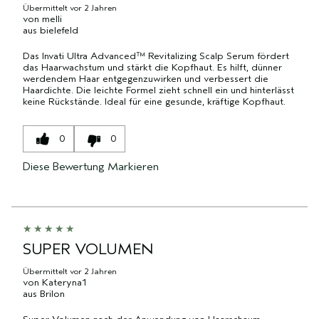
Übermittelt
vor 2 Jahren
von
melli
aus
bielefeld
Das Invati Ultra Advanced™ Revitalizing Scalp Serum fördert
das Haarwachstum und stärkt die Kopfhaut. Es hilft, dünner
werdendem Haar entgegenzuwirken und verbessert die
Haardichte. Die leichte Formel zieht schnell ein und hinterlässt
keine Rückstände. Ideal für eine gesunde, kräftige Kopfhaut.
0
0
Diese Bewertung Markieren
SUPER VOLUMEN
Übermittelt
vor 2 Jahren
von
Kateryna1
aus
Brilon