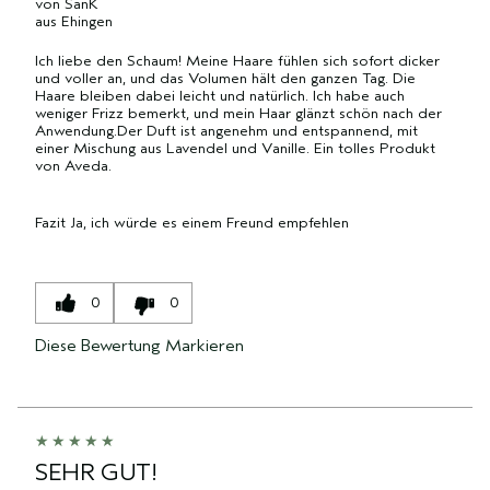
von
SanK
aus
Ehingen
Ich liebe den Schaum! Meine Haare fühlen sich sofort dicker
und voller an, und das Volumen hält den ganzen Tag. Die
Haare bleiben dabei leicht und natürlich. Ich habe auch
weniger Frizz bemerkt, und mein Haar glänzt schön nach der
Anwendung.Der Duft ist angenehm und entspannend, mit
einer Mischung aus Lavendel und Vanille. Ein tolles Produkt
von Aveda.
Fazit
Ja, ich würde es einem Freund empfehlen
0
0
Diese Bewertung Markieren
SEHR GUT!