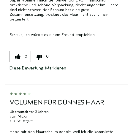
Super Volumen nach der Anwendung von Haarschaum.
praktische und schöne Verpackung, riecht angenehm. Haare
sind nicht schwer. der Schaum hat eine gute
Zusammensetzung, trocknet das Haar nicht aus Ich bin
begeistert|
Fazit
Ja, ich würde es einem Freund empfehlen
0
0
Diese Bewertung Markieren
VOLUMEN FÜR DÜNNES HAAR
Übermittelt
vor 2 Jahren
von
Nicki
aus
Stuttgart
Habe mir den Haarschaum geholt, weil ich die komplette