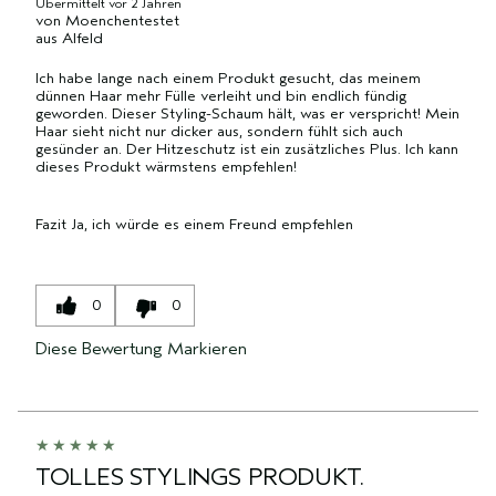
Übermittelt
vor 2 Jahren
von
Moenchentestet
aus
Alfeld
Ich habe lange nach einem Produkt gesucht, das meinem
dünnen Haar mehr Fülle verleiht und bin endlich fündig
geworden. Dieser Styling-Schaum hält, was er verspricht! Mein
Haar sieht nicht nur dicker aus, sondern fühlt sich auch
gesünder an. Der Hitzeschutz ist ein zusätzliches Plus. Ich kann
dieses Produkt wärmstens empfehlen!
Fazit
Ja, ich würde es einem Freund empfehlen
0
0
Diese Bewertung Markieren
TOLLES STYLINGS PRODUKT.