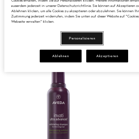
Cookies erhalten, indem Sie auf Personalisieren klicken. Weitere Informationen erhal
ausserdem jederzeit in unserer Datenschutzrichtlinie. Sie können auf Akzeptieren o
Ablehnen klicken, um alle Cookies zu akzeptieren oder abzulehnen. Sie können Ihr
Zustimmung jederzeit widerrufen, indem Sie unten auf dieser Website auf "Cookies
ZUTATEN & SICHERHEIT
Webseite verwalten" klicken.
Personalisieren
KOLLEKTION KAUFEN
Ablehnen
Akzeptieren
BEST SELLER
BEST SEL