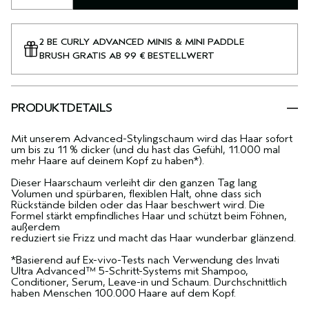
2 BE CURLY ADVANCED MINIS & MINI PADDLE
BRUSH GRATIS AB 99 € BESTELLWERT
PRODUKTDETAILS
Mit unserem Advanced-Stylingschaum wird das Haar sofort
um bis zu 11 % dicker (und du hast das Gefühl, 11.000 mal
mehr Haare auf deinem Kopf zu haben*).
Dieser Haarschaum verleiht dir den ganzen Tag lang
Volumen und spürbaren, flexiblen Halt, ohne dass sich
Rückstände bilden oder das Haar beschwert wird. Die
Formel stärkt empfindliches Haar und schützt beim Föhnen,
außerdem
reduziert sie Frizz und macht das Haar wunderbar glänzend.
*Basierend auf Ex-vivo-Tests nach Verwendung des Invati
Ultra Advanced™ 5-Schritt-Systems mit Shampoo,
Conditioner, Serum, Leave-in und Schaum. Durchschnittlich
haben Menschen 100.000 Haare auf dem Kopf.