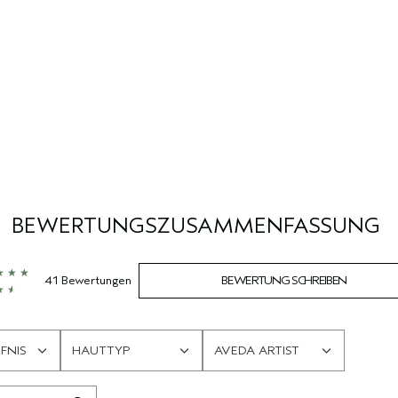
BEWERTUNGSZUSAMMENFASSUNG
41 Bewertungen
BEWERTUNG SCHREIBEN
FNIS
HAUTTYP
AVEDA ARTIST
EINE
EINE
LISTE
LISTE
DER
DER