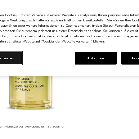
n Cookies, um den Verkehr auf unserer Website zu analysieren, Ihnen personalisierte Inhalt
zogene Werbung und Inhalte von sozialen Plattformen bereitzustellen. Sie können Ihre Cook
n auswählen oder weitere Informationen zu Cookies erhalten, indem Sie auf Personalisieren k
n erhalten Sie ausserdem jederzeit in unserer Datenschutzrichtlinie. Sie können auf Akzept
cken, um alle Cookies zu akzeptieren oder abzulehnen. Sie können Ihre Zustimmung jederz
ten auf dieser Website auf "Cookies der Webseite verwalten" klicken.
alisieren
Ablehnen
Akz
en Mauszeiger bewegen, um zu zoomen