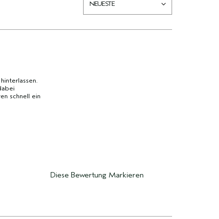
hinterlassen.
dabei
n schnell ein
Diese Bewertung Markieren