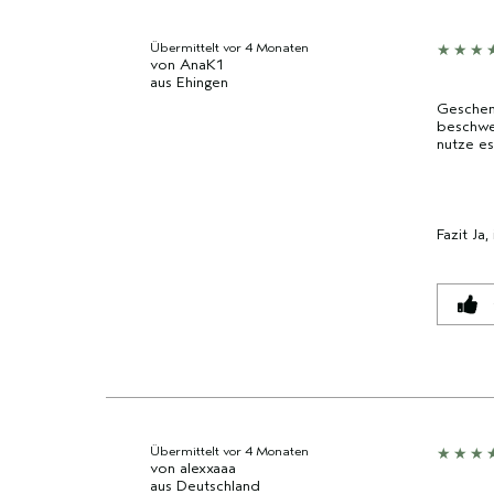
Übermittelt
vor 4 Monaten
von
AnaK1
aus
Ehingen
Geschenk
beschwer
nutze es 
Fazit
Ja,
Übermittelt
vor 4 Monaten
von
alexxaaa
aus
Deutschland