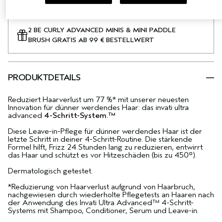
2 BE CURLY ADVANCED MINIS & MINI PADDLE
BRUSH GRATIS AB 99 € BESTELLWERT
PRODUKTDETAILS
Reduziert Haarverlust um 77 %* mit unserer neuesten
Innovation für dünner werdendes Haar: das invati ultra
advanced
4-Schritt-System.™
Diese Leave-in-Pflege für dünner werdendes Haar ist der
letzte Schritt in deiner 4-Schritt-Routine. Die stärkende
Formel hilft, Frizz 24 Stunden lang zu reduzieren, entwirrt
das Haar und schützt es vor Hitzeschäden (bis zu 450°).
Dermatologisch getestet.
*Reduzierung von Haarverlust aufgrund von Haarbruch,
nachgewiesen durch wiederholte Pflegetests an Haaren nach
der Anwendung des Invati Ultra Advanced™ 4-Schritt-
Systems mit Shampoo, Conditioner, Serum und Leave-in.