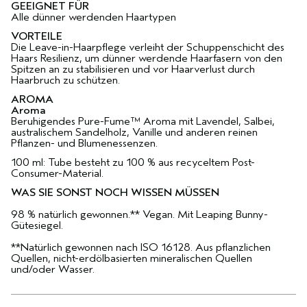
GEEIGNET FÜR
Alle dünner werdenden Haartypen
VORTEILE
Die Leave-in-Haarpflege verleiht der Schuppenschicht des
Haars Resilienz, um dünner werdende Haarfasern von den
Spitzen an zu stabilisieren und vor Haarverlust durch
Haarbruch zu schützen.
AROMA
Aroma
Beruhigendes Pure-Fume™ Aroma mit Lavendel, Salbei,
australischem Sandelholz, Vanille und anderen reinen
Pflanzen- und Blumenessenzen.
100 ml: Tube besteht zu 100 % aus recyceltem Post-
Consumer-Material.
WAS SIE SONST NOCH WISSEN MÜSSEN
98 % natürlich gewonnen.** Vegan. Mit Leaping Bunny-
Gütesiegel.
**Natürlich gewonnen nach ISO 16128. Aus pflanzlichen
Quellen, nicht-erdölbasierten mineralischen Quellen
und/oder Wasser.