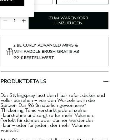
ZUM WARENKORB
HINZUFÜGEN
2 BE CURLY ADVANCED MINIS &
MINI PADDLE BRUSH GRATIS AB
99 € BESTELLWERT
PRODUKTDETAILS
Das Stylingspray lässt dein Haar sofort dicker und
voller aussehen – von den Wurzeln bis in die
Spitzen. Das 96 % natürlich gewonnene*
Thickening Tonic verstärkt jede einzelne
Haarsträhne und sorgt so für mehr Volumen.
Perfekt für dünnes oder dünner werdendes
Haar – oder für jeden, der mehr Volumen
wünscht.