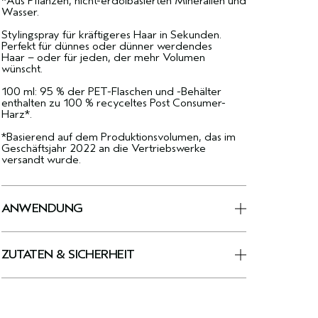
*Aus Pflanzen, nicht-erdölbasierten Mineralien und
Wasser.
Stylingspray für kräftigeres Haar in Sekunden.
Perfekt für dünnes oder dünner werdendes
Haar – oder für jeden, der mehr Volumen
wünscht.
100 ml: 95 % der PET-Flaschen und -Behälter
enthalten zu 100 % recyceltes Post Consumer-
Harz*.
*Basierend auf dem Produktionsvolumen, das im
Geschäftsjahr 2022 an die Vertriebswerke
versandt wurde.
ANWENDUNG
ZUTATEN & SICHERHEIT