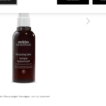
en Mauszeiger bewegen, um zu zoomen