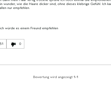
ein wunder, wie die Haare dicker sind, ohne dieses klebrige Gefühl. Ich ka
 allen nur empfehlen.
 ich würde es einem Freund empfehlen
51
0
Bewertung wird angezeigt
1-1