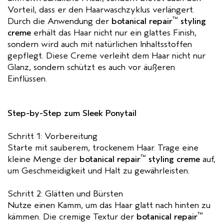
Vorteil, dass er den Haarwaschzyklus verlängert.
™
Durch die Anwendung der
botanical repair
styling
creme
erhält das Haar nicht nur ein glattes Finish,
sondern wird auch mit natürlichen Inhaltsstoffen
gepflegt. Diese Creme verleiht dem Haar nicht nur
Glanz, sondern schützt es auch vor äußeren
Einflüssen.
Step-by-Step zum Sleek Ponytail
Schritt 1: Vorbereitung
Starte mit sauberem, trockenem Haar. Trage eine
™
kleine Menge der
botanical repair
styling creme
auf,
um Geschmeidigkeit und Halt zu gewährleisten.
Schritt 2: Glätten und Bürsten
Nutze einen Kamm, um das Haar glatt nach hinten zu
™
kämmen. Die cremige Textur der
botanical repair