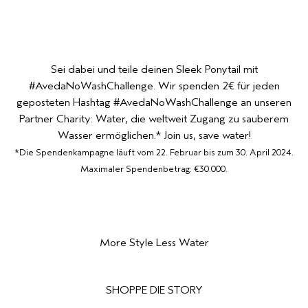
Sei dabei und teile deinen Sleek Ponytail mit
#AvedaNoWashChallenge. Wir spenden 2€ für jeden
geposteten Hashtag #AvedaNoWashChallenge an unseren
Partner Charity: Water, die weltweit Zugang zu sauberem
Wasser ermöglichen.* Join us, save water!
*Die Spendenkampagne läuft vom 22. Februar bis zum 30. April 2024.
Maximaler Spendenbetrag: €30.000.
More Style Less Water
SHOPPE DIE STORY