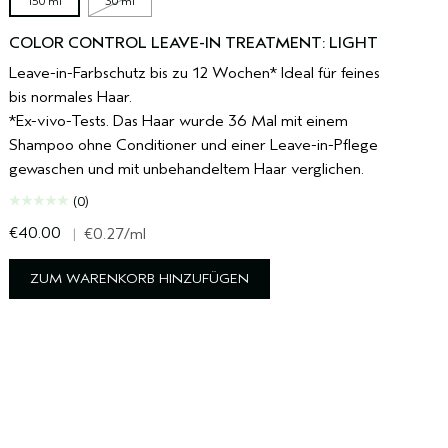
150 ml
30 ml
COLOR CONTROL LEAVE-IN TREATMENT: LIGHT
Leave-in-Farbschutz bis zu 12 Wochen* Ideal für feines
bis normales Haar.
*Ex-vivo-Tests. Das Haar wurde 36 Mal mit einem
Shampoo ohne Conditioner und einer Leave-in-Pflege
gewaschen und mit unbehandeltem Haar verglichen.
(0)
€40.00
|
€0.27
/ml
ZUM WARENKORB HINZUFÜGEN