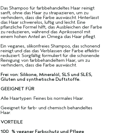
Das Shampoo für farbbehandeltes Haar reinigt
sanft, ohne das Haar zu strapazieren, um zu
verhindern, dass die Farbe auswäscht. Hinterlässt
das Haar schwerelos, luftig und leicht. Eine
pflanzliche Formel hilft, das Ausbleichen der Farbe
zu reduzieren, während das Aprikosenöl mit
einem hohen Anteil an Omega das Haar pflegt.
Ein veganes, silikonfreies Shampoo, das schonend
reinigt und das das Verblassen der Farbe effektiv
reduziert. Sorgfältig formuliert für die schonende
Reinigung von farbbehandeltem Haar, um zu
verhindern, dass die Farbe auswäscht.
Frei von: Silikone, Mineralöl, SLS und SLES,
Gluten und synthetische Duftstoffe.
GEEIGNET FÜR
Alle Haartypen: Feines bis normales Haar.
Geeignet für farb- und chemisch behandeltes
Haar.
VORTEILE
100 % veganer Farbschutz und Pflege