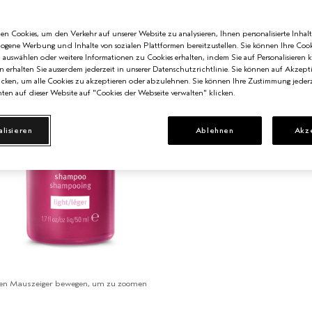
n Cookies, um den Verkehr auf unserer Website zu analysieren, Ihnen personalisierte Inhalt
zogene Werbung und Inhalte von sozialen Plattformen bereitzustellen. Sie können Ihre Cook
n auswählen oder weitere Informationen zu Cookies erhalten, indem Sie auf Personalisieren k
n erhalten Sie ausserdem jederzeit in unserer Datenschutzrichtlinie. Sie können auf Akzept
cken, um alle Cookies zu akzeptieren oder abzulehnen. Sie können Ihre Zustimmung jederz
ten auf dieser Website auf "Cookies der Webseite verwalten" klicken.
alisieren
Ablehnen
Akz
en Mauszeiger bewegen, um zu zoomen