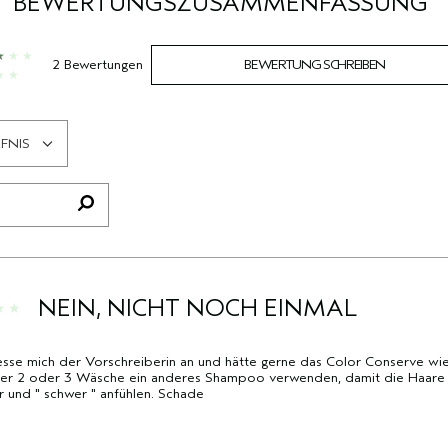
BEWERTUNGSZUSAMMENFASSUNG
2 Bewertungen
BEWERTUNG SCHREIBEN
FNIS
NEIN, NICHT NOCH EINMAL
iesse mich der Vorschreiberin an und hätte gerne das Color Conserve wie
der 2 oder 3 Wäsche ein anderes Shampoo verwenden, damit die Haare s
 und " schwer " anfühlen. Schade