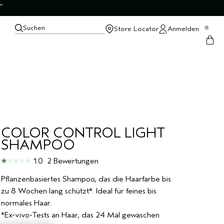
T
Suchen
Store Locator
Anmelden
0
COLOR CONTROL LIGHT
SHAMPOO
1.0
2 Bewertungen
Pflanzenbasiertes Shampoo, das die Haarfarbe bis
zu 8 Wochen lang schützt*. Ideal für feines bis
normales Haar.
*Ex-vivo-Tests an Haar, das 24 Mal gewaschen