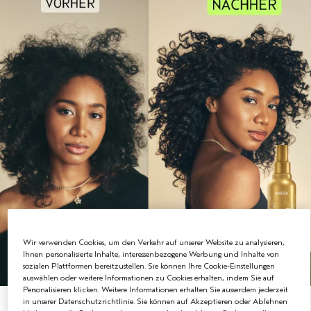
Wir verwenden Cookies, um den Verkehr auf unserer Website zu analysieren,
Ihnen personalisierte Inhalte, interessenbezogene Werbung und Inhalte von
sozialen Plattformen bereitzustellen. Sie können Ihre Cookie-Einstellungen
auswählen oder weitere Informationen zu Cookies erhalten, indem Sie auf
Personalisieren klicken. Weitere Informationen erhalten Sie ausserdem jederzeit
in unserer Datenschutzrichtlinie. Sie können auf Akzeptieren oder Ablehnen
NEUES ONE-FOR-ALL LEAVE-IN ELIXIER