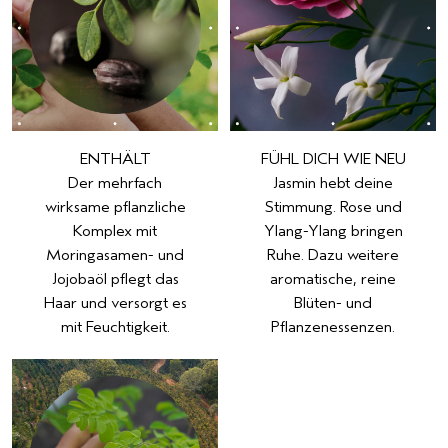
ENTHÄLT
FÜHL DICH WIE NEU
Der mehrfach
Jasmin hebt deine
wirksame pflanzliche
Stimmung. Rose und
Komplex mit
Ylang-Ylang bringen
Moringasamen- und
Ruhe. Dazu weitere
Jojobaöl pflegt das
aromatische, reine
Haar und versorgt es
Blüten- und
mit Feuchtigkeit.
Pflanzenessenzen.