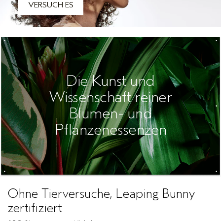
VERSUCH ES
Die Kunst und
Wissenschaft reiner
Blumen- und
Pflanzenessenzen
Ohne Tierversuche, Leaping Bunny
zertifiziert