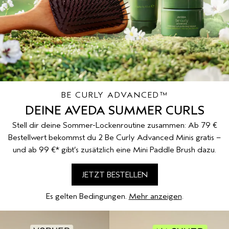
EMPFINDLICHE KOPFHAUT
PURE ABUNDANCE
ALLE KOLLEKTIONEN
BE CURLY ADVANCED™
DEINE AVEDA SUMMER CURLS
Stell dir deine Sommer-Lockenroutine zusammen: Ab 79 €
Bestellwert bekommst du 2 Be Curly Advanced Minis gratis –
und ab 99 €* gibt’s zusätzlich eine Mini Paddle Brush dazu.
JETZT BESTELLEN
Es gelten Bedingungen.
Mehr anzeigen
.