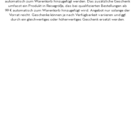
automatisch zum Warenkorb hinzugefügt werden. Das zusätzliche Geschenk
umfasst ein Produkt in Reisegröße, das bei qualifizierten Bestellungen ab
99 € automatisch zum Warenkorb hinzugefügt wird. Angebot nur solange der
Vorrat reicht. Geschenke können je nach Verfügbarkeit variieren und ggf.
durch ein gleichwertiges oder höherwertiges Geschenk ersetzt werden.