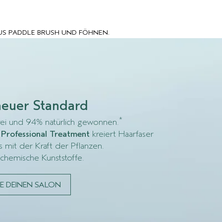
US PADDLE BRUSH UND FÖHNEN.
neuer Standard
*
rei und 94% natürlich gewonnen.
Professional Treatment
kreiert Haarfaser
 mit der Kraft der Pflanzen.
chemische Kunststoffe.
DE DEINEN SALON