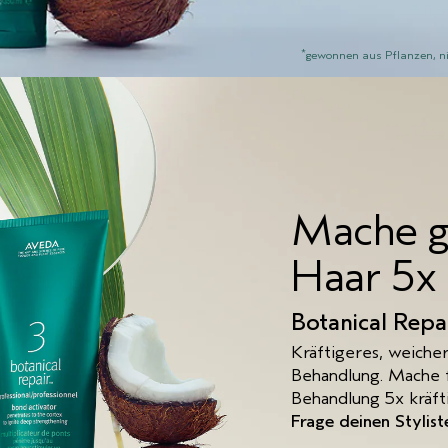
*
gewonnen aus Pflanzen, ni
Mache g
Haar 5x 
Botanical Repa
Kräftigeres, weiche
Behandlung. Mache f
Behandlung 5x kräfti
Frage deinen Stylis