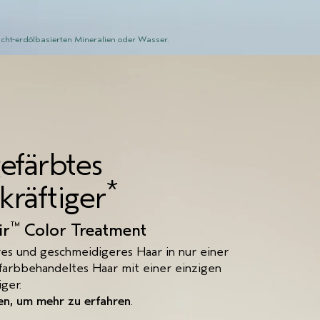
cht-erdölbasierten Mineralien oder Wasser.
efärbtes
*
kräftiger
™
ir
Color Treatment
res und geschmeidigeres Haar in nur einer
arbbehandeltes Haar mit einer einzigen
ger.
ten, um mehr zu erfahren
.