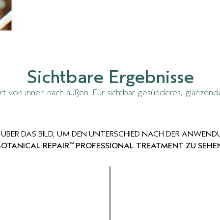
Sichtbare Ergebnisse
rt von innen nach außen. Für sichtbar gesünderes, glänzender
 ÜBER DAS BILD, UM DEN UNTERSCHIED NACH DER ANWEND
™
BOTANICAL REPAIR
PROFESSIONAL TREATMENT ZU SEHEN