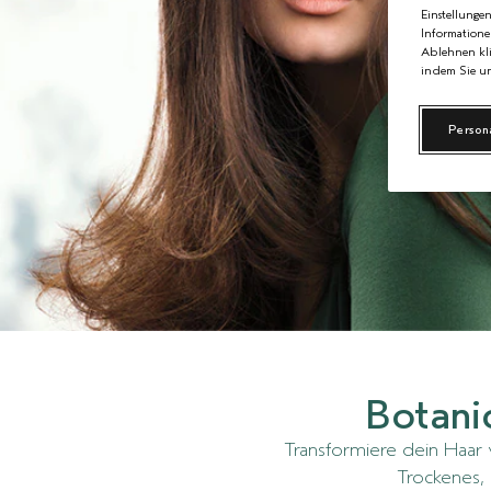
Einstellunge
Informatione
Ablehnen kli
indem Sie un
Person
Botani
Transformiere dein Haar 
Trockenes, 