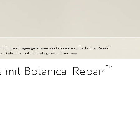
™
ittlichen Pflegeergebnissen von Coloration mit Botanical Repair
h zu Coloration mit nicht pflegendem Shampoo.
™
 mit Botanical Repair