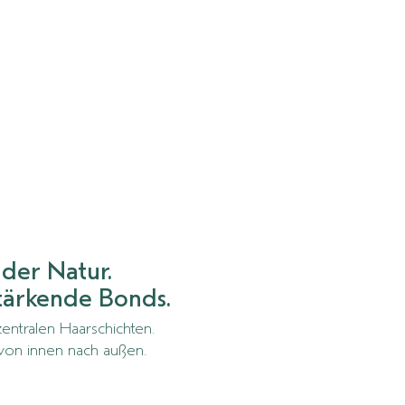
 der Natur.
stärkende Bonds.
zentralen Haarschichten.
t von innen nach außen.