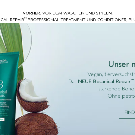
VORHER
: VOR DEM WASCHEN UND STYLEN.
™
ICAL REPAIR
PROFESSIONAL TREATMENT UND CONDITIONER, PL
Unser 
Vegan, tierversuchsf
™
Das
NEUE Botanical Repair
stärkende Bonds
Ohne petro
FIN