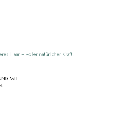
es Haar – voller natürlicher Kraft.
UNG MIT
.