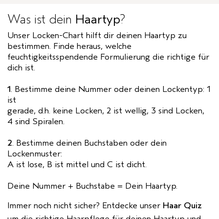
Was ist dein
Haartyp
?
Unser Locken-Chart hilft dir deinen Haartyp zu
bestimmen. Finde heraus, welche
feuchtigkeitsspendende Formulierung die richtige für
dich ist.
1
. Bestimme deine Nummer oder deinen Lockentyp: 1
ist
gerade, d.h. keine Locken, 2 ist wellig, 3 sind Locken,
4 sind Spiralen.
2
. Bestimme deinen Buchstaben oder dein
Lockenmuster:
A ist lose, B ist mittel und C ist dicht.
Deine Nummer + Buchstabe = Dein Haartyp.
Immer noch nicht sicher? Entdecke unser
Haar Quiz
um die richtige Haarpflege für deinen Haartyp und