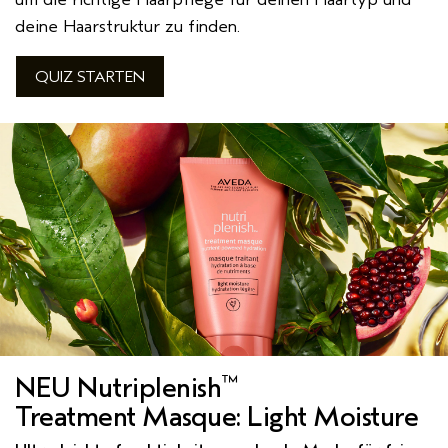
deine Haarstruktur zu finden.
QUIZ STARTEN
™
NEU Nutriplenish
Treatment Masque: Light Moisture