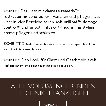
: Das Haar mit
damage remedy™
SCHRITT 1
restructuring conditioner
waschen und pflegen. Das
Haar in vier Bereiche teilen. Mit
brilliant™ damage
control™
und
smooth infusion™ nourishing styling
creme
pflegen und schützen.
SCHRITT 2
: Jeden Bereich trocknen und festclippen. Das Haar
vollständig trocknen lassen.
: Den Look für Glanz und Geschmeidigkeit
SCHRITT 3
mit
brilliant™ emollient finishing gloss
abrunden.
ALLE VOLUMENGEBENDEN
TECHNIKEN ANZEIGEN
VIEW ALL