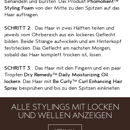
behandeln und bürsten. Das Produkt
Phomollient™
Styling Foam
von der Mitte zu den Spitzen auf das
Haar auftragen.
SCHRITT 2
: : Das Haar in zwei Hälften teilen und
jeweils vom Ohrbereich aus ein lockeres Geflecht
bilden. Beide Stränge aufwickeln und am Hinterkopf
feststecken. Das Geflecht am nächsten Morgen,
sobald das Haar komplett trocken ist, lösen.
SCHRITT 3
: : Das Haar mit den Fingern und ein paar
Tropfen
Dry Remedy™ Daily Moisturizing Oil
lockern
. Das Haar mit
Be Curly™ Curl Enhancing Hair
Spray
besprühen und bis zu den Spitzen einkneten.
ALLE STYLINGS MIT LOCKEN
UND WELLEN ANZEIGEN