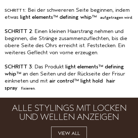
:: Bei der schwereren Seite beginnen, indem
SCHRITT 1
etwas
light elements™ defining whip™
aufgetragen wird
.
SCHRITT 2
: Einen kleinen Haarstrang nehmen und
beginnen, die Stränge zusammenzuflechten, bis die
obere Seite des Ohrs erreicht ist. Feststecken. Ein
weiteres Geflecht von vorne erzeugen.
SCHRITT 3
: Das Produkt
light elements™ defining
whip™
an den Seiten und der Rückseite der Frisur
einkneten und mit
air control™ light hold hair
spray
fixieren
.
ALLE STYLINGS MIT LOCKEN
UND WELLEN ANZEIGEN
VIEW ALL