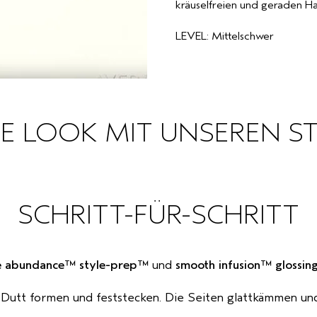
kräuselfreien und geraden Haa
LEVEL: Mittelschwer
GE LOOK MIT UNSEREN ST
SCHRITT-FÜR-SCHRITT
e abundance™ style-prep™
und
smooth infusion™ glossing
m Dutt formen und feststecken. Die Seiten glattkämmen un