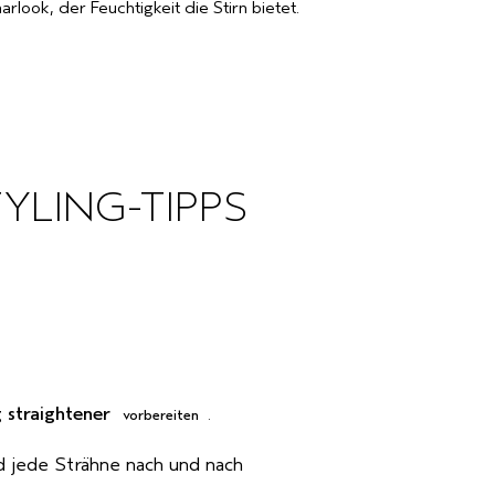
rlook, der Feuchtigkeit die Stirn bietet.
YLING-TIPPS
 straightener
vorbereiten
.
d jede Strähne nach und nach