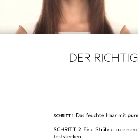
DER RICHTI
: Das feuchte Haar mit
pur
SCHRITT 1
SCHRITT 2
: Eine Strähne zu eine
feststecken.