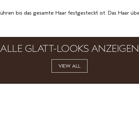
führen bis das gesamte Haar festgesteckt ist. Das Haar üb
ALLE GLATT-LOOKS ANZEIGEN
VIEW ALL