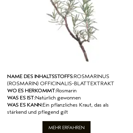
NAME DES INHALTSSTOFFS:
ROSMARINUS
(ROSMARIN) OFFICINALIS-BLATTEXTRAKT
WO ES HERKOMMT:
Rosmarin
WAS ES IST:
Natürlich gewonnen
WAS ES KANN:
Ein pflanzliches Kraut, das als
stärkend und pflegend gilt
MEHR ERFAHREN