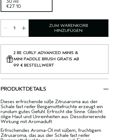
30 ml
€27.10
ZUM WARENKORB
HINZUFÜGEN
2 BE CURLY ADVANCED MINIS &
MINI PADDLE BRUSH GRATIS AB
99 € BESTELLWERT
PRODUKTDETAILS
Dieses erfrischende süße Zitrusaroma aus der
Schale fast reifer Bergamottefrüchte erzeugt ein
rundum gutes Gefühl. Erfrischt die Sinne. Gleicht
ölige Haut und Unreinheiten aus. Desodorierende
Wirkung mit Aromaduft.
Erfrischendes Aroma-Öl mit süßem, fruchtigem
Zitrusaroma, das aus der Schale fast reifer