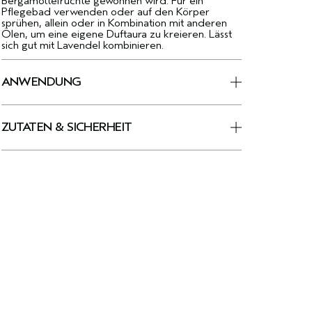
Bergamottefrüchte gewonnen wird. Für ein
Pflegebad verwenden oder auf den Körper
sprühen, allein oder in Kombination mit anderen
Ölen, um eine eigene Duftaura zu kreieren. Lässt
sich gut mit Lavendel kombinieren.
ANWENDUNG
ZUTATEN & SICHERHEIT