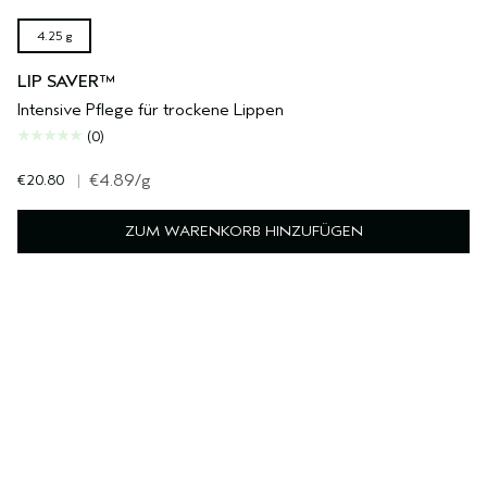
4.25 g
LIP SAVER™
Intensive Pflege für trockene Lippen
(0)
€20.80
|
€4.89
/g
ZUM WARENKORB HINZUFÜGEN