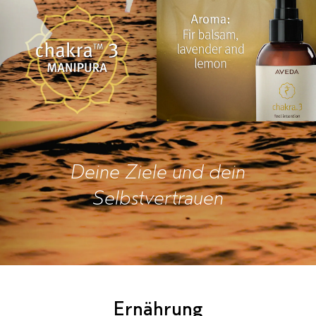
Deine Ziele und dein
Selbstvertrauen
Ernährung